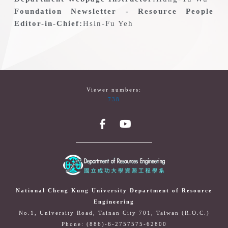
Foundation Newsletter - Resource People
Editor-in-Chief:
Hsin-Fu Yeh
Viewer numbers:
738
National Cheng Kung University Department of Resource
Engineering
No.1, University Road, Tainan City 701, Taiwan (R.O.C.)
Phone: (886)-6-2757575-62800