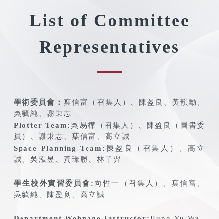
List of Committee
Representatives
學術委員會：
葉信富（召集人）、陳盈良、黃韻勳、
吳毓純、謝秉志
Plotter Team:
吳易樺（召集人）、陳盈良（圖書委
員）、謝秉志、葉信富、高立誠
Space Planning Team:
陳盈良（召集人）、高立
誠、吳泓昱、黃璟勝、林子羿
學生校外實習委員會:
向性一（召集人）、葉信富、
吳毓純、陳盈良、高立誠
Department Webpage Instructor:
Hung-Yu Wu