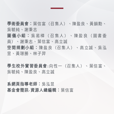
學術委員會：
葉信富（召集人）、陳盈良、黃韻勳、
吳毓純、謝秉志
圖儀小組：
吳易樺（召集人）、陳盈良（圖書委
員）、謝秉志、葉信富、高立誠
空間規劃小組：
陳盈良（召集人）、高立誠、吳泓
昱、黃璟勝、林子羿
學生校外實習委員會:
向性一（召集人）、葉信富、
吳毓純、陳盈良、高立誠
系網頁指導老師：
吳泓昱
基金會簡訊-資源人總編輯：
葉信富