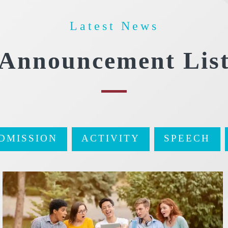
Latest News
Announcement Lis
DMISSION
ACTIVITY
SPEECH