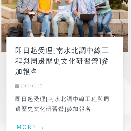
即日起受理[南水北調中線工
程與周邊歷史文化研習營]參
加報名
2015 / 6 / 17
即日起受理[南水北調中線工程與周
邊歷史文化研習營]參加報名
MORE →