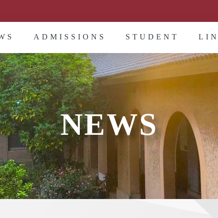
WS
ADMISSIONS
STUDENT
LI
NEWS