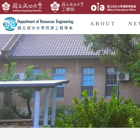
ABOUT
NE