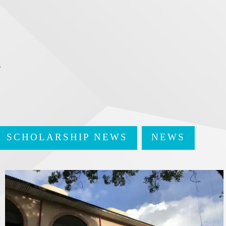
t
SCHOLARSHIP NEWS
NEWS