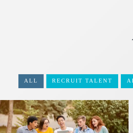
ALL
RECRUIT TALENT
A