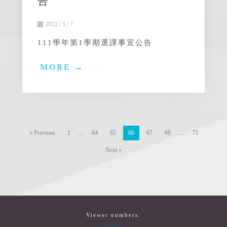
告
2022 / 5 / 7
111學年第1學期選課事宜公告
MORE →
…
…
« Previous
1
64
65
66
67
68
75
Next »
Viewer numbers:
4,565