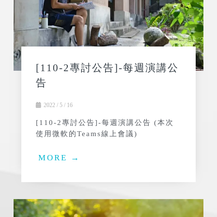
[110-2專討公告]-每週演講公
告
2022 / 5 / 16
[110-2專討公告]-每週演講公告 (本次
使用微軟的Teams線上會議)
MORE →