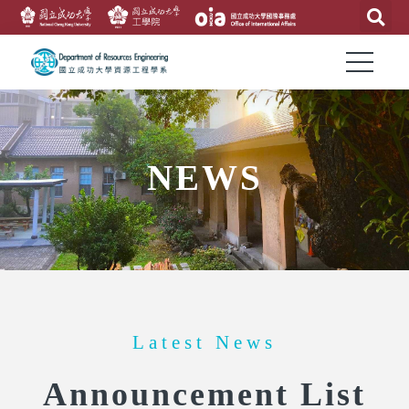
NEWS
Latest News
Announcement List