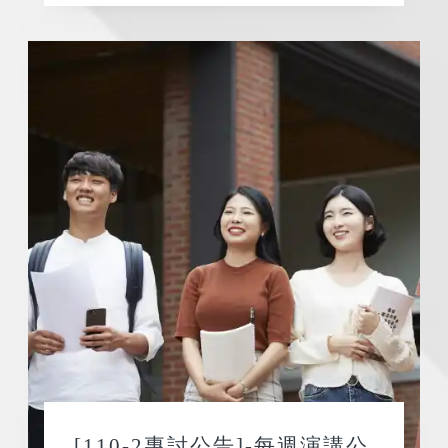
[110-2專討公告]-每週演講公