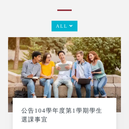
ALL
公告104學年度第1學期學生
選課事宜