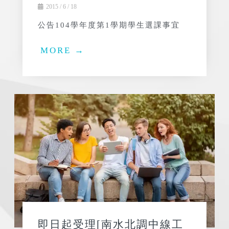
2015 / 6 / 18
公告104學年度第1學期學生選課事宜
MORE →
即日起受理[南水北調中線工