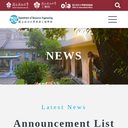
NEWS
Latest News
Announcement List