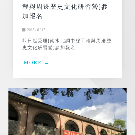
程與周邊歷史文化研習營]參
加報名
2015 / 6 / 17
即日起受理[南水北調中線工程與周邊歷
史文化研習營]參加報名
MORE →