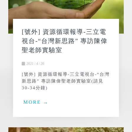
[號外] 資源循環報導-三立電
視台-“台灣新思路” 專訪陳偉
聖老師實驗室
2021 / 4 / 26
[號外] 資源循環報導-三立電視台-“台灣
新思路” 專訪陳偉聖老師實驗室(請見
30-34分鐘)
MORE →