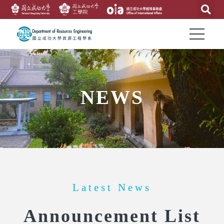
NEWS
Latest News
Announcement List