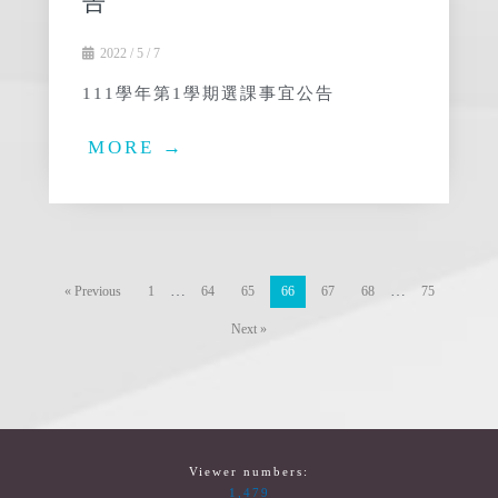
告
2022 / 5 / 7
111學年第1學期選課事宜公告
MORE →
…
…
« Previous
1
64
65
66
67
68
75
Next »
Viewer numbers:
1,479