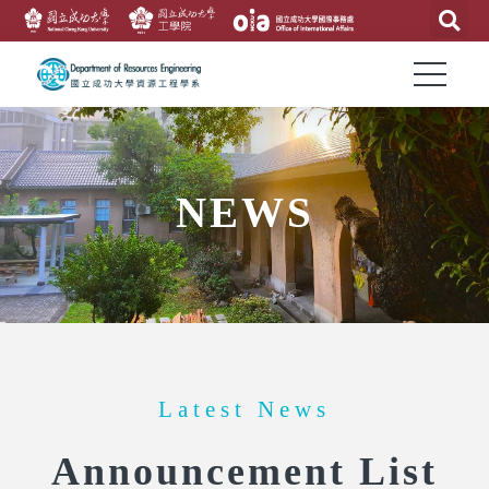
NEWS
Latest News
Announcement List