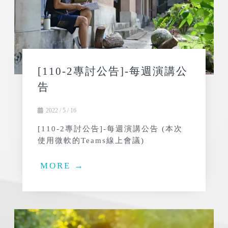
[110-2專討公告]-每週演講公
告
2022 / 5 / 16
[110-2專討公告]-每週演講公告 (本次
使用微軟的Teams線上會議)
MORE →