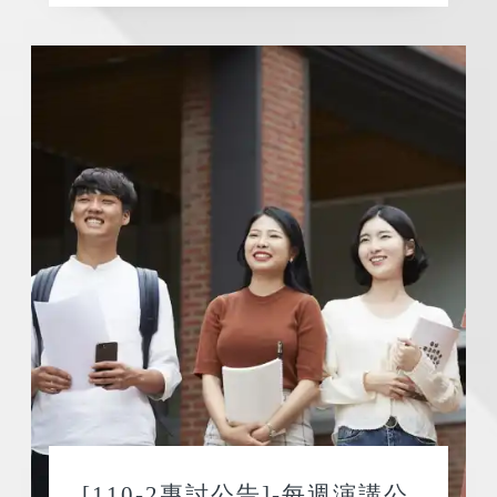
[110-2專討公告]-每週演講公