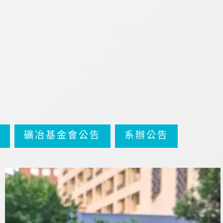
告
礦冶基金會公告
系辦公告