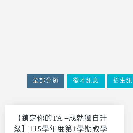
全部分類
徵才訊息
招生訊
【鎖定你的TA –成就獨自升
級】115學年度第1學期教學