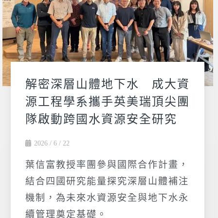
解密深層山體地下水 成大資
源工程學系攜手英美瑞頂尖團
隊啟動跨國水資源安全研究
2026 / 6 / 22
葉信富教授率團參與國際合作計畫，
結合四國研究能量探究深層山體補注
機制，為未來水資源安全與地下水永
續管理奠定基礎。