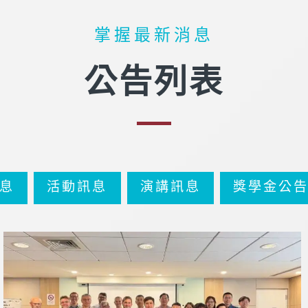
掌握最新消息
公告列表
息
活動訊息
演講訊息
獎學金公