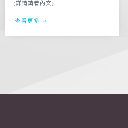
(詳情請看內文)
查看更多 ⇀