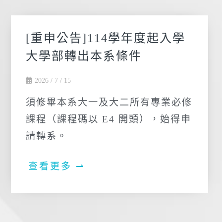
[重申公告]114學年度起入學
大學部轉出本系條件
2026 / 7 / 15
須修畢本系大一及大二所有專業必修
課程（課程碼以 E4 開頭），始得申
請轉系。
查看更多 ⇀