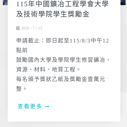
115年中國鑛冶工程學會大學
及技術學院學生獎勵金
2026 / 7 / 13
申請截止：即日起至115/8/3中午12
點前
鼓勵國內大學及學院學生修習礦冶、
資源、材料、地質工程。
每名頒予獎狀乙紙及獎勵金壹萬元
整。
查看更多 ⇀