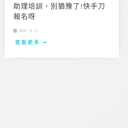
助理培訓，別猶豫了!快手刀
報名呀
2026 / 8 / 6
查看更多 ⇀