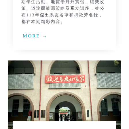
期學生活動、地質學野外實習、碳費政
策、道達爾能源策略及系友講座，並公
布113年傑出系友名單和捐款芳名錄，
都在本期精彩內容。
MORE →