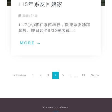
115年系友回娘家
2026 / 7 / 16
11/7(六)將在系館舉行，歡迎系友踴躍
參與。即日起至9/30報名截止!
MORE →
…
« Previous
1
2
3
4
5
6
13
Next »
Viewer numbers: