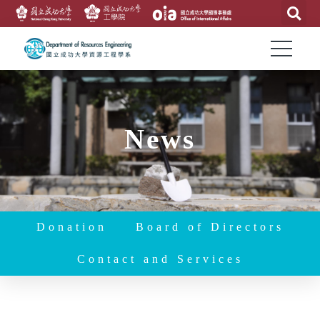
News
Donation
Board of Directors
Contact and Services