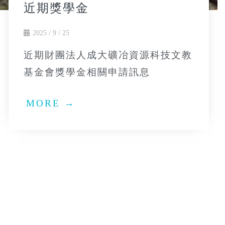
近期獎學金
2025 / 9 / 25
近期財團法人成大礦冶資源科技文教
基金會獎學金相關申請訊息
MORE →