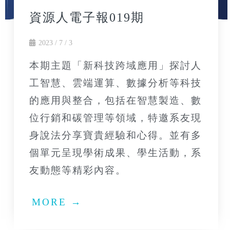
資源人電子報019期
2023 / 7 / 3
本期主題「新科技跨域應用」探討人
工智慧、雲端運算、數據分析等科技
的應用與整合，包括在智慧製造、數
位行銷和碳管理等領域，特邀系友現
身說法分享寶貴經驗和心得。並有多
個單元呈現學術成果、學生活動，系
友動態等精彩內容。
MORE →