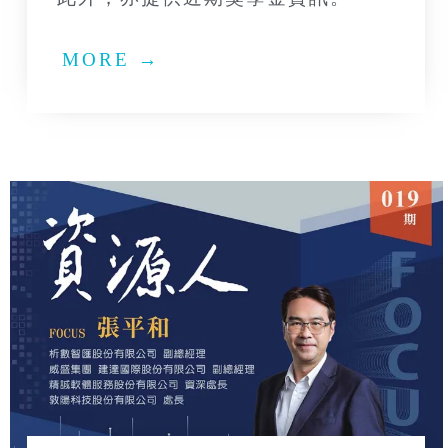
MORE →