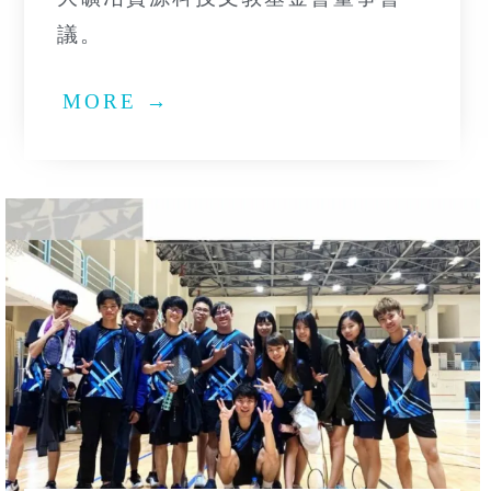
議。
MORE →