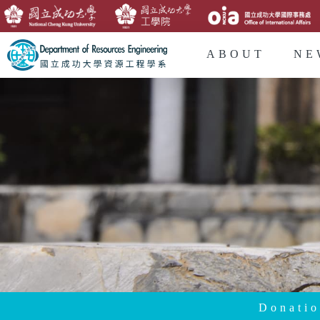
ABOUT
NE
Donati