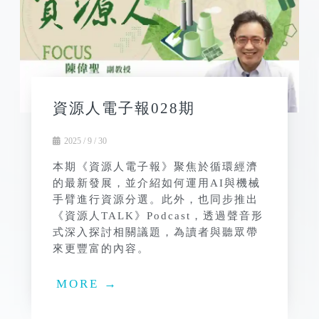
資源人電子報028期
2025 / 9 / 30
本期《資源人電子報》聚焦於循環經濟
的最新發展，並介紹如何運用AI與機械
手臂進行資源分選。此外，也同步推出
《資源人TALK》Podcast，透過聲音形
式深入探討相關議題，為讀者與聽眾帶
來更豐富的內容。
MORE →