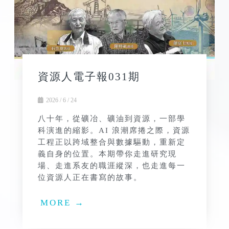
資源人電子報031期
2026 / 6 / 24
八十年，從礦冶、礦油到資源，一部學
科演進的縮影。AI 浪潮席捲之際，資源
工程正以跨域整合與數據驅動，重新定
義自身的位置。本期帶你走進研究現
場、走進系友的職涯縱深，也走進每一
位資源人正在書寫的故事。
MORE →