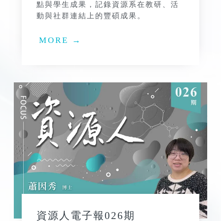
點與學生成果，記錄資源系在教研、活
動與社群連結上的豐碩成果。
MORE →
資源人電子報026期