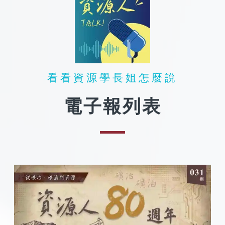
看看資源學長姐怎麼說​
電子報列表