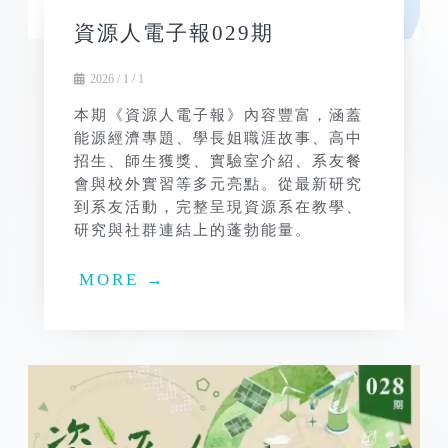
資源人電子報029期
2026 / 1 / 1
本期《資源人電子報》內容豐富，涵蓋
能源經濟專題、學長姐職涯故事、高中
招生、師生獲獎、實驗室介紹、系友餐
會與校外實習等多元亮點。從最新研究
到系友活動，完整呈現資源系在教學、
研究與社群連結上的蓬勃能量。
MORE →