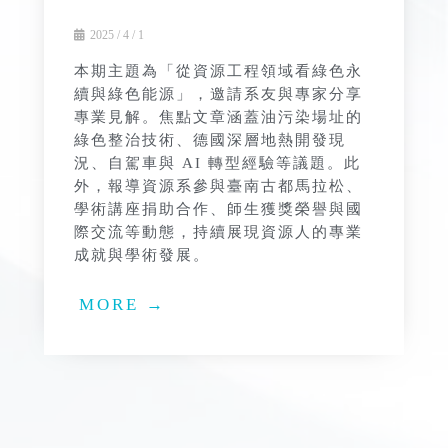
2025 / 4 / 1
本期主題為「從資源工程領域看綠色永
續與綠色能源」，邀請系友與專家分享
專業見解。焦點文章涵蓋油污染場址的
綠色整治技術、德國深層地熱開發現
況、自駕車與 AI 轉型經驗等議題。此
外，報導資源系參與臺南古都馬拉松、
學術講座捐助合作、師生獲獎榮譽與國
際交流等動態，持續展現資源人的專業
成就與學術發展。
MORE →