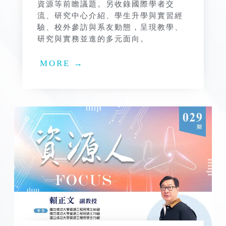
資源等前瞻議題。另收錄國際學者交
流、研究中心介紹、學生升學與實習經
驗、校外參訪與系友動態，呈現教學、
研究與實務並進的多元面向。
MORE →