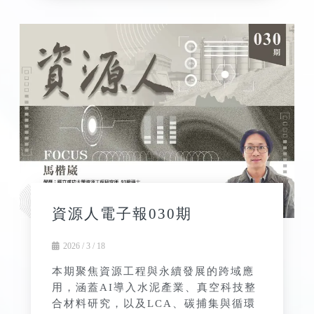
資源人電子報030期
2026 / 3 / 18
本期聚焦資源工程與永續發展的跨域應
用，涵蓋AI導入水泥產業、真空科技整
合材料研究，以及LCA、碳捕集與循環