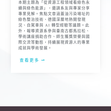
本期主題為「從資源工程領域看綠色永
續與綠色能源」，邀請系友與專家分享
專業見解。焦點文章涵蓋油污染場址的
綠色整治技術、德國深層地熱開發現
況、自駕車與 AI 轉型經驗等議題。此
外，報導資源系參與臺南古都馬拉松、
學術講座捐助合作、師生獲獎榮譽與國
際交流等動態，持續展現資源人的專業
成就與學術發展。
查看更多 ⇀