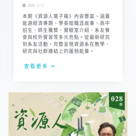
2026 / 1 / 1
本期《資源人電子報》內容豐富，涵蓋
能源經濟專題、學長姐職涯故事、高中
招生、師生獲獎、實驗室介紹、系友餐
會與校外實習等多元亮點。從最新研究
到系友活動，完整呈現資源系在教學、
研究與社群連結上的蓬勃能量。
查看更多 ⇀