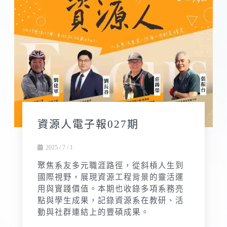
資源人電子報027期
2025 / 7 / 1
聚焦系友多元職涯路徑，從斜槓人生到
國際視野，展現資源工程背景的靈活運
用與實踐價值。本期也收錄多項系務亮
點與學生成果，記錄資源系在教研、活
動與社群連結上的豐碩成果。