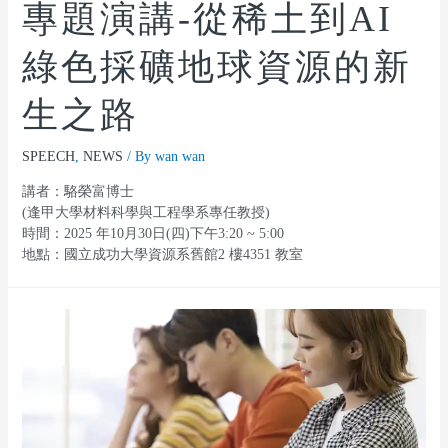
專題演講-從稀土到AI
綠色採礦地球資源的新
生之路
SPEECH
,
NEWS
/ By
wan wan
講者：駱榮富博士
(逢甲大學材料科學與工程學系專任教授)
時間：2025 年10月30日(四)下午3:20 ~ 5:00
地點：國立成功大學資源系舊館2 樓4351 教室