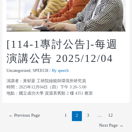
[114-1專討公告]-每週
演講公告 2025/12/04
Uncategorized
,
SPEECH
/ By
speech
演講者：黃郁棻 工研院綠能與環境所研究員
時間：2025年12月04日（四）下午 3:20–5:00
地點：國立成功大學 資源系舊館 2 樓 4351 教室
←
Previous Page
1
2
3
…
12
Next Page
→