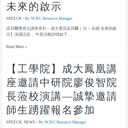
未來的啟示
SPEECH
/ By
NCKU Resource Manager
諾貝爾獎得主講座系列 – 成大遇見諾貝爾｜AI × 永續:未來的啟
示】演講訊息， 中英活動詳情如下 …
Read More »
【工學院】成大鳳凰講
座邀請中研院廖俊智院
長蒞校演講—誠摯邀請
師生踴躍報名參加
SPEECH
,
NEWS
/ By
NCKU Resource Manager