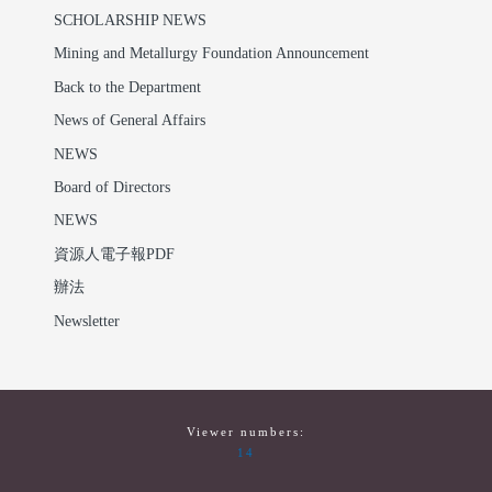
SCHOLARSHIP NEWS
Mining and Metallurgy Foundation Announcement
Back to the Department
News of General Affairs
NEWS
Board of Directors
NEWS
資源人電子報PDF
辦法
Newsletter
Viewer numbers:
14