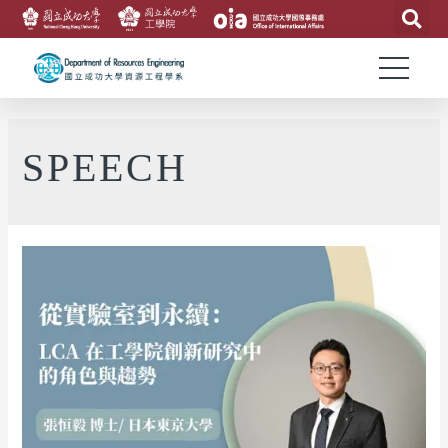
SPEECH