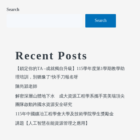
Search
Search
Recent Posts
【鎖定你的TA –成就獨自升級】115學年度第1學期教學助
理培訓，別猶豫了!快手刀報名呀
陳尚潁老師
解密深層山體地下水 成大資源工程學系攜手英美瑞頂尖
團隊啟動跨國水資源安全研究
115年中國鑛冶工程學會大學及技術學院學生獎勵金
講題【人工智慧在能資源管理之應用】