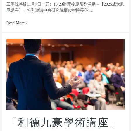
工學院將於11月7日（五）15:20辦理校慶系列活動－【2025成大鳳
凰講座】，特別邀請中央研究院廖俊智院長蒞 …
Read More »
「利德九豪學術講座」