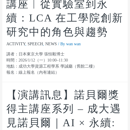
講座︱從實驗室到永
續：LCA 在工學院創新
研究中的角色與趨勢
ACTIVITY
,
SPEECH
,
NEWS
/ By
wan wan
講者：日本東京大學 張恒毅博士
時間：2026/1/12（一）10:00–11:30
地點：成功大學資源工程學系 學誠廳（舊館二樓）
報名：線上報名（內有連結）
【演講訊息】諾貝爾獎
得主講座系列 – 成大遇
見諾貝爾｜AI × 永續: