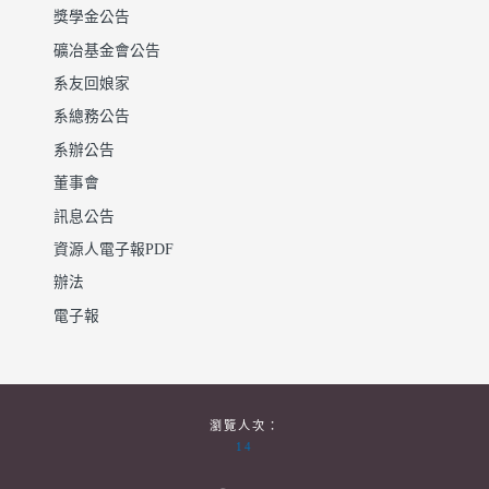
獎學金公告
礦冶基金會公告
系友回娘家
系總務公告
系辦公告
董事會
訊息公告
資源人電子報PDF
辦法
電子報
瀏覽人次：
14