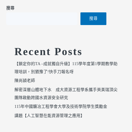
搜尋
搜尋
Recent Posts
【鎖定你的TA –成就獨自升級】115學年度第1學期教學助
理培訓，別猶豫了!快手刀報名呀
陳尚潁老師
解密深層山體地下水 成大資源工程學系攜手英美瑞頂尖
團隊啟動跨國水資源安全研究
115年中國鑛冶工程學會大學及技術學院學生獎勵金
講題【人工智慧在能資源管理之應用】