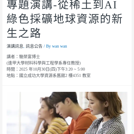
專題演講-從稀土到AI
綠色採礦地球資源的新
生之路
演講訊息
,
訊息公告
/ By
wan wan
講者：駱榮富博士
(逢甲大學材料科學與工程學系專任教授)
時間：2025 年10月30日(四)下午3:20 ~ 5:00
地點：國立成功大學資源系舊館2 樓4351 教室