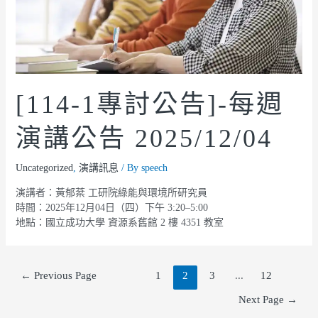
[114-1專討公告]-每週
演講公告 2025/12/04
Uncategorized
,
演講訊息
/ By
speech
演講者：黃郁棻 工研院綠能與環境所研究員
時間：2025年12月04日（四）下午 3:20–5:00
地點：國立成功大學 資源系舊館 2 樓 4351 教室
←
Previous Page
1
2
3
...
12
Next Page
→