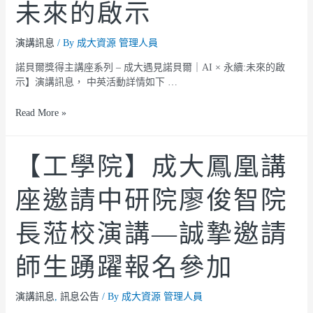
未來的啟示
演講訊息
/ By
成大資源 管理人員
諾貝爾獎得主講座系列 – 成大遇見諾貝爾｜AI × 永續:未來的啟
示】演講訊息， 中英活動詳情如下 …
Read More »
【工學院】成大鳳凰講
座邀請中研院廖俊智院
長蒞校演講—誠摯邀請
師生踴躍報名參加
演講訊息
,
訊息公告
/ By
成大資源 管理人員