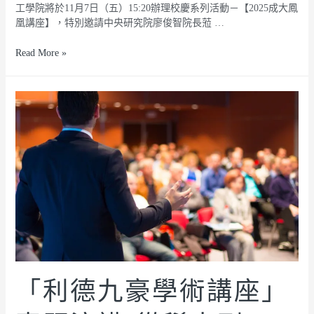
工學院將於11月7日（五）15:20辦理校慶系列活動－【2025成大鳳
凰講座】，特別邀請中央研究院廖俊智院長蒞 …
Read More »
「利德九豪學術講座」