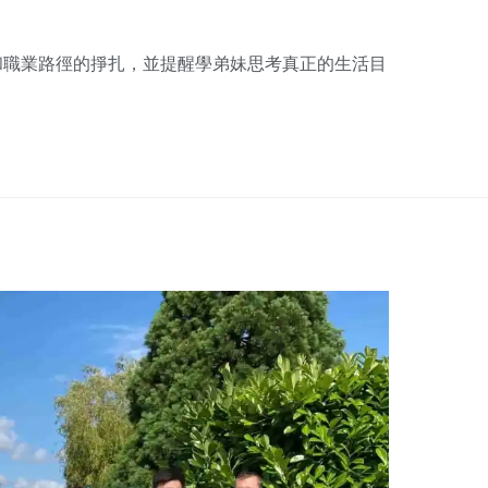
和職業路徑的掙扎，並提醒學弟妹思考真正的生活目