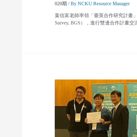
020期
/ By
NCKU Resource Manager
葉信富老師率領「臺英合作研究計畫」研究團隊
Survey, BGS），進行雙邊合作計畫