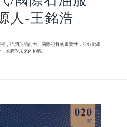
代/國際石油服
源人-王銘浩
歷程，強調英語能力、國際視野的重要性，並鼓勵學
會，以應對未來的挑戰。