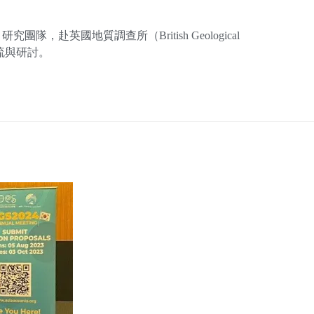
，赴英國地質調查所（British Geological
交流與研討。