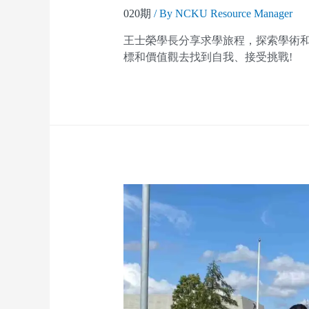
020期
/ By
NCKU Resource Manager
王士榮學長分享求學旅程，探索學術
標和價值觀去找到自我、接受挑戰!