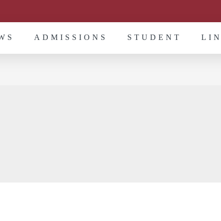
WS
ADMISSIONS
STUDENT
LI