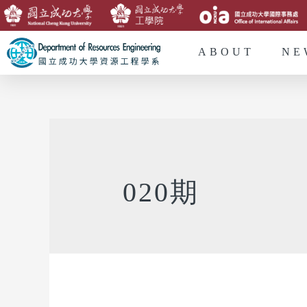
ABOUT
NE
020期