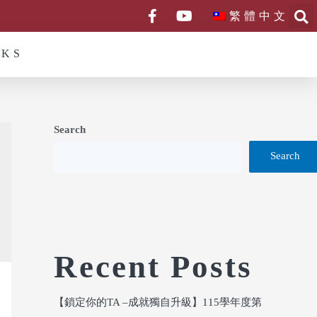
繁體中文
NKS
Search
Search
Recent Posts
【鎖定你的TA –成就獨自升級】115學年度第