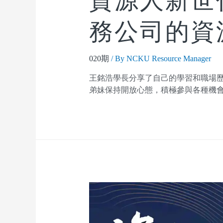
資源人新世
務公司的資
020期
/ By
NCKU Resource Manager
王銘浩學長分享了自己的學習和職場
弟妹保持開放心態，積極參與各種機