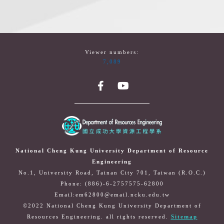
Viewer numbers:
7,089
National Cheng Kung University Department of Resource
Engineering
No.1, University Road, Tainan City 701, Taiwan (R.O.C.)
Phone: (886)-6-2757575-62800
Email:em62800@email.ncku.edu.tw
©2022 National Cheng Kung University Department of
Resources Engineering. all rights reserved.
Sitemap