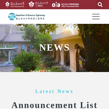
NEWS
Latest News
Announcement List