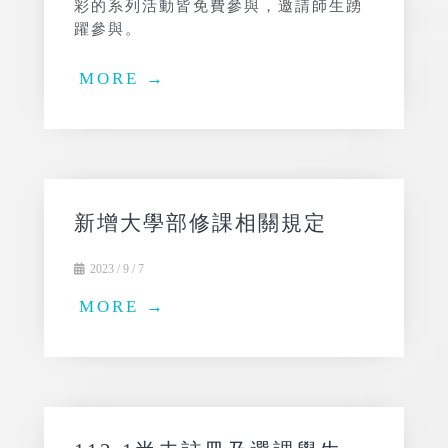
彩的系列活動皆免費參與，邀請師生踴
躍參與。
MORE →
新增大學部修課相關規定
2023 / 9 / 7
MORE →