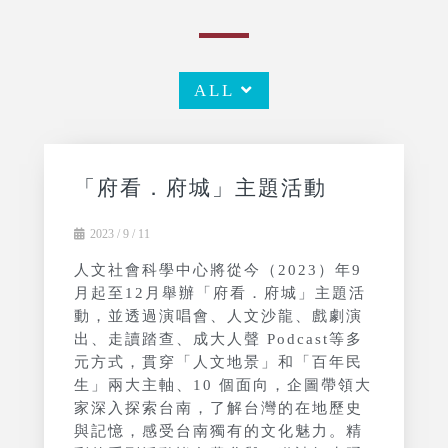
ALL
「府看．府城」主題活動
2023 / 9 / 11
人文社會科學中心將從今（2023）年9
月起至12月舉辦「府看．府城」主題活
動，並透過演唱會、人文沙龍、戲劇演
出、走讀踏查、成大人聲 Podcast等多
元方式，貫穿「人文地景」和「百年民
生」兩大主軸、10 個面向，企圖帶領大
家深入探索台南，了解台灣的在地歷史
與記憶，感受台南獨有的文化魅力。精