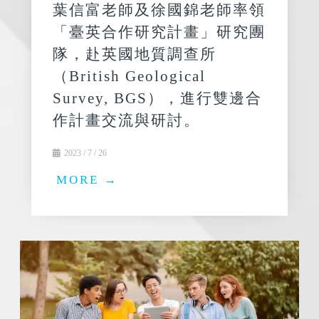
葉信富老師及徐國錦老師率領
「臺英合作研究計畫」研究團
隊，赴英國地質調查所
（British Geological
Survey, BGS），進行雙邊合
作計畫交流與研討。
2023 / 7 / 26
MORE →