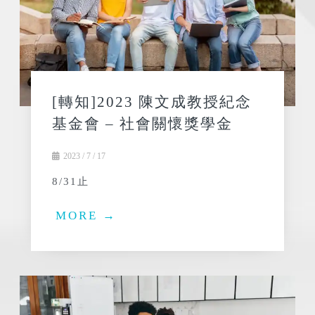
[轉知]2023 陳文成教授紀念
基金會 – 社會關懷獎學金
2023 / 7 / 17
8/31止
MORE →