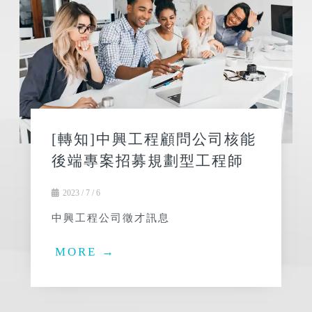
[轉知]中興工程顧問公司核能
後端專案招募規劃型工程師
2023 / 7 / 6
中興工程公司徵才訊息
MORE →