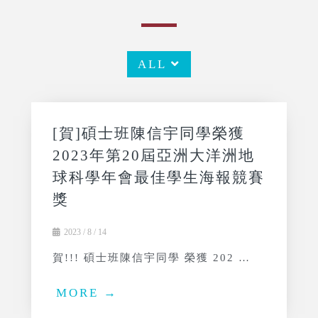
ALL
[賀]碩士班陳信宇同學榮獲
2023年第20屆亞洲大洋洲地
球科學年會最佳學生海報競賽
獎
2023 / 8 / 14
賀!!! 碩士班陳信宇同學 榮獲 202 …
MORE →