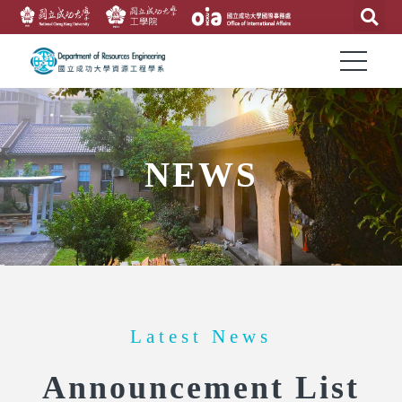
NEWS
Latest News
Announcement List