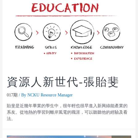
資源人新世代-張貽斐
017期
/ By
NCKU Resource Manager
貽斐是近幾年畢業的學生中，很年輕也很早進入新興綠能產業的
系友。從地熱的學習到離岸風電的職涯，可以聽聽他的經驗及看
法。