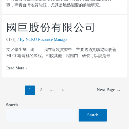
職，專責台灣地質能源，尤其是地熱能源的前瞻研究。
國巨股份有限公司
017期
/ By
NCKU Resource Manager
文／學生劉亞珣 我在這次實習中，主要透過實驗協助改善
MLCC端電極的製程。相較其他工程部門，研發可以說是最 …
Read More »
1
2
…
4
Next Page
→
Search
Search