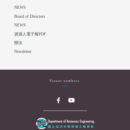
NEWS
Board of Directors
NEWS
資源人電子報PDF
辦法
Newsletter
Viewer numbers:
208