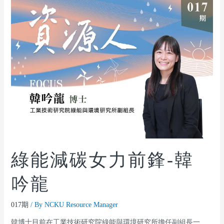
綠能減碳女力前鋒-韓
吟龍
017期
/ By
NCKU Resource Manager
韓博士目前在工業技術研究院綠能與環境研究所擔任副組長一