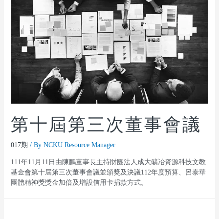
第十屆第三次董事會議
017期
/ By
NCKU Resource Manager
111年11月11日由陳鵬董事長主持財團法人成大礦冶資源科技文教
基金會第十屆第三次董事會議並頒獎及決議112年度預算、呂泰華
團體精神獎獎金加倍及增設信用卡捐款方式。