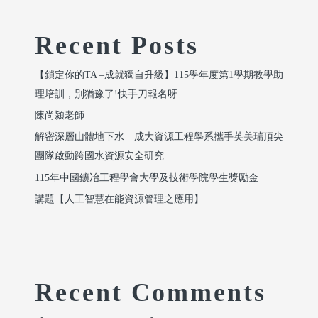
Recent Posts
【鎖定你的TA –成就獨自升級】115學年度第1學期教學助
理培訓，別猶豫了!快手刀報名呀
陳尚潁老師
解密深層山體地下水 成大資源工程學系攜手英美瑞頂尖
團隊啟動跨國水資源安全研究
115年中國鑛冶工程學會大學及技術學院學生獎勵金
講題【人工智慧在能資源管理之應用】
Recent Comments