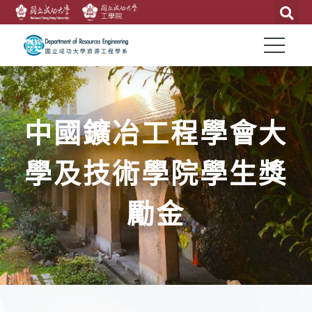
中國鑛冶工程學會大
學及技術學院學生獎
勵金