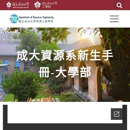
成大資源系新生手
冊-大學部