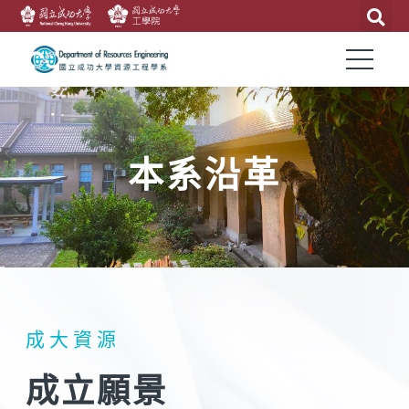
本系沿革
成大資源
成立願景