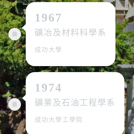
1967
礦冶及材料科學系
成功大學
1974
礦業及石油工程學系
成功大學工學院