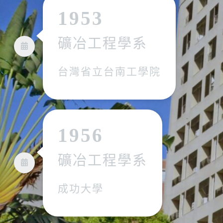
1953
礦冶工程學系
台灣省立台南工學院
1956
礦冶工程學系
成功大學