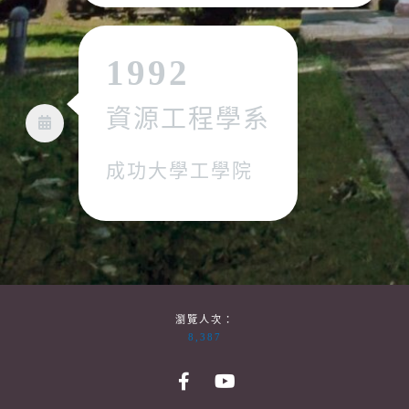
1992
資源工程學系
成功大學工學院
瀏覽人次：
8,387