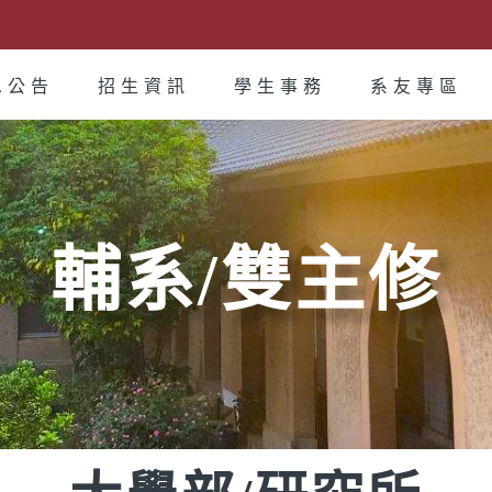
息公告
招生資訊
學生事務
系友專區
輔系/雙主修