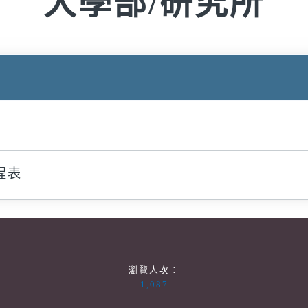
大學部/研究所
程表
瀏覽人次：
1,087