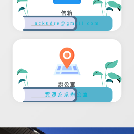
信箱
nckudre@gmail.com
辦公室
資源系系辦公室