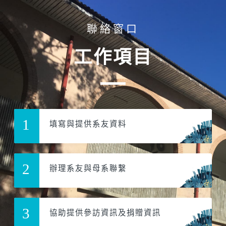
聯絡窗口
工作項目
1
填寫與提供系友資料
2
辦理系友與母系聯繫
3
協助提供參訪資訊及捐贈資訊