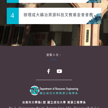
4
辦理成大礦冶資源科技文教基金會會務
瀏覽人次：
193
台南市大學路1號 國立成功大學 資源工程學系
No.1, University Road, Tainan City 701, Taiwan (R.O.C.)