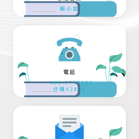
賴小姐
電話
+886-2757575
分機62801