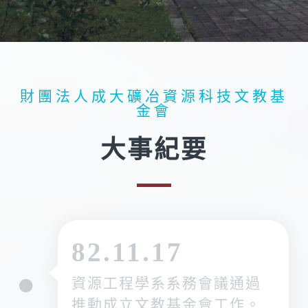
財團法人成大礦冶資源科技文教基
金會
大事紀要
82.11.17
資源工程學系系務會議通過
推動成立文教基金會工作。