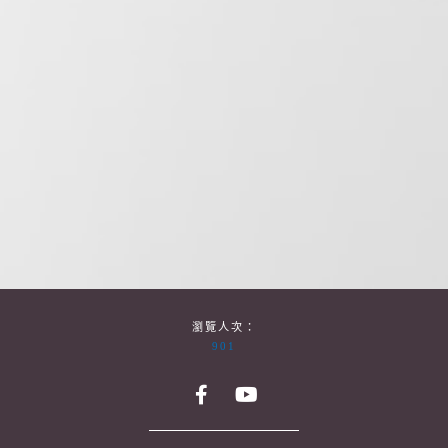
瀏覽人次：
901