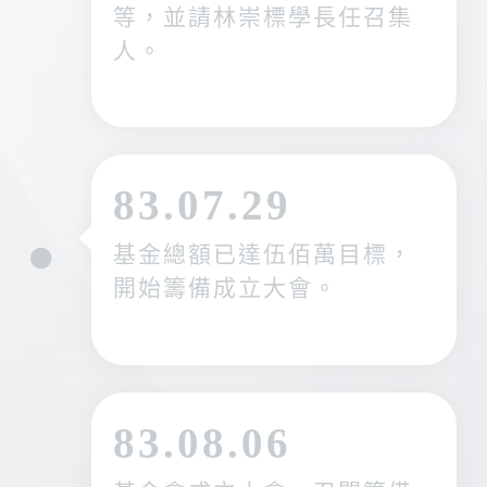
等，並請林崇標學長任召集
人。
83.07.29
基金總額已達伍佰萬目標，
開始籌備成立大會。
83.08.06