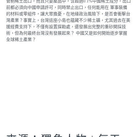
管制稀土出口，而且只要產品中，含超過0.1%中國稀土成分，出口
前都必須向中國申請許可，同時禁止出口，任何能用在 軍事裝備
的材料或零組件，讓大眾擔憂，在地緣政治風險下，是否會衝擊台
灣產業？事實上，台灣這座小島也蘊藏不少稀土礦，尤其過去在美
援經費支持下，不僅有設置探勘處，還發展出完整的重砂開採技
術，但為何最終台灣沒有發展起來？ 中國又是如何開始逐步掌握
全球稀土產業？