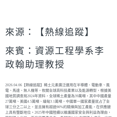
來源：【熱線追蹤】
來賓：資源工程學系李
政翰助理教授
2026.04.06【熱線追蹤】稀土元素廣泛運用在半導體、電動車、風
電、馬達、無人機等，攸關全球高科技產業以及能源轉型，根據美
國地質調查局2024年資料，全球稀土產量為39萬噸，其中中國產量
27萬噸、美國4.5萬噸、緬甸3.1萬噸，中國單一國家產量就占了全
球三分之二以上，並且擁有超過90%的精煉與加工產能，在供應鏈
上具有壟斷地位。2025年中國陸續以維護國家安全與利益為理由，