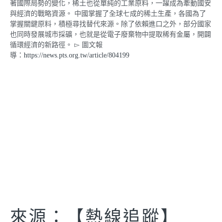
著國際局勢的變化，稀土也從單純的工業原料，一躍成為牽動國安
與經濟的戰略資源。 中國掌握了全球七成的稀土生產，各國為了
掌握關鍵原料，積極尋找替代來源。除了依賴進口之外，部分國家
也同時發展城市採礦，也就是從電子廢棄物中提取稀有金屬，開闢
循環經濟的新路徑。 ▻ 圖文報
導：
https://news.pts.org.tw/article/804199
來源：【熱線追蹤】