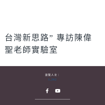
台灣新思路” 專訪陳偉
聖老師實驗室
瀏覽人次：
1,262