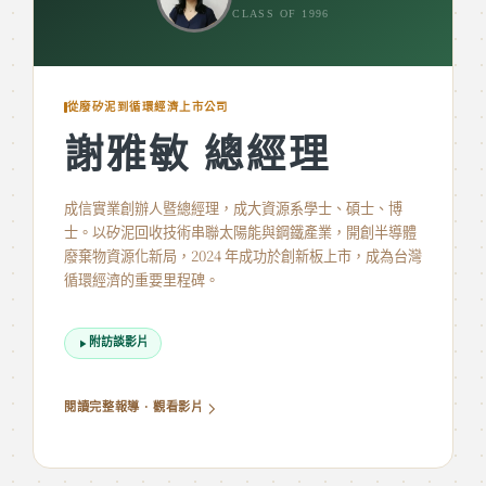
CLASS OF 1996
從廢矽泥到循環經濟上市公司
謝雅敏 總經理
成信實業創辦人暨總經理，成大資源系學士、碩士、博
士。以矽泥回收技術串聯太陽能與鋼鐵產業，開創半導體
廢棄物資源化新局，2024 年成功於創新板上市，成為台灣
循環經濟的重要里程碑。
附訪談影片
閱讀完整報導 · 觀看影片