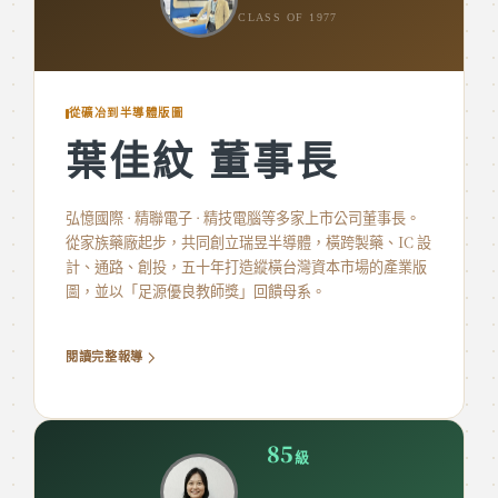
CLASS OF 1977
從礦冶到半導體版圖
葉佳紋 董事長
弘憶國際 · 精聯電子 · 精技電腦等多家上市公司董事長。
從家族藥廠起步，共同創立瑞昱半導體，橫跨製藥、IC 設
計、通路、創投，五十年打造縱橫台灣資本市場的產業版
圖，並以「足源優良教師獎」回饋母系。
閱讀完整報導
85
級