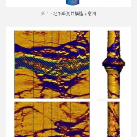
圖 1、地陷監測井構造示意圖