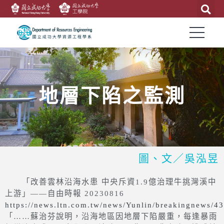
地層下陷之監測
圖、文／吳泓昱
「改善雲林沿海水患 中央斥資1.9億治理牛挑灣溪中
上游」——自由時報 20230816
https://news.ltn.com.tw/news/Yunlin/breakingnews/4
「……蘇治芬說明，沿海地區因地層下陷嚴重，每逢暴雨