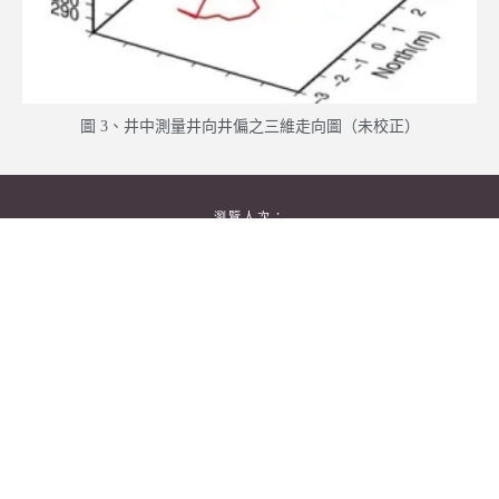
圖 3、井中測量井向井偏之三維走向圖（未校正）
瀏覽人次：
261
台南市大學路1號 國立成功大學 資源工程學系
No.1, University Road, Tainan City 701, Taiwan (R.O.C.)
Phone: (886)-6-2757575-62800