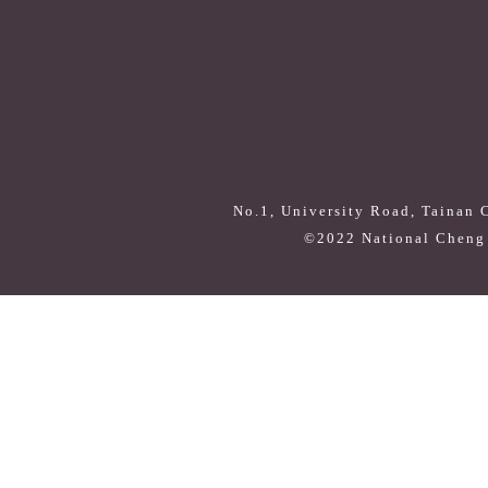
No.1, University Road, Tainan 
©2022 National Cheng 