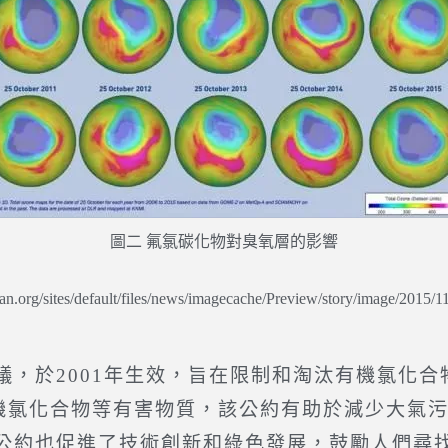
圖二 氟氯碳化物對臭氧層的影響
jian.org/sites/default/files/news/imagecache/Preview/story/image/2015/
於2001年生效，旨在限制和淘汰有機氯化合
有機氯化合物等有害物質，該公約有助於減少大氣
公約也促進了技術創新和綠色發展，鼓勵人們尋