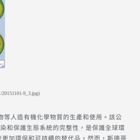
11/20151101-9_3.jpg)
物等人造有機化學物質的生產和使用。該公
污染和保護生態系統的完整性，是保護全球環
找更加環保和可持續的替代品。然而，斯德哥