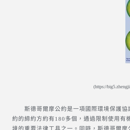
(https://big5.zheng
斯德哥爾摩公約是一項國際環境保護協議，
約的締約方約有180多個，通過限制使用
境的重要法律工具之一。同時，斯德哥爾摩