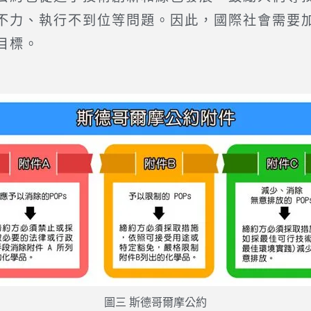
不力、執行不到位等問題。因此，國際社會需要
目標。
圖三 斯德哥爾摩公約