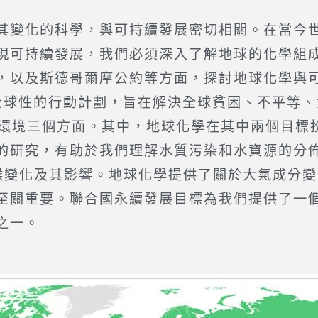
變化的科學，與可持續發展密切相關。在當今世
現可持續發展，我們必須深入了解地球的化學組
，以及斯德哥爾摩公約等方面，探討地球化學與
球性的行動計劃，旨在解決全球貧困、不平等、氣
環境三個方面。其中，地球化學在其中兩個目標扮
的研究，有助於我們理解水質污染和水資源的分
氣候變化及其影響。地球化學提供了關於大氣成分
至關重要。聯合國永續發展目標為我們提供了一
之一。