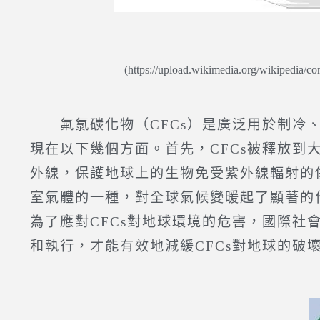
(https://upload.wikimedia.org/wikipedia/
氟氯碳化物（CFCs）是廣泛用於制冷、
現在以下幾個方面。首先，CFCs被釋放
外線，保護地球上的生物免受紫外線輻射的傷
室氣體的一種，對全球氣候變暖起了顯著的
為了應對CFCs對地球環境的危害，國際社
和執行，才能有效地減緩CFCs對地球的破