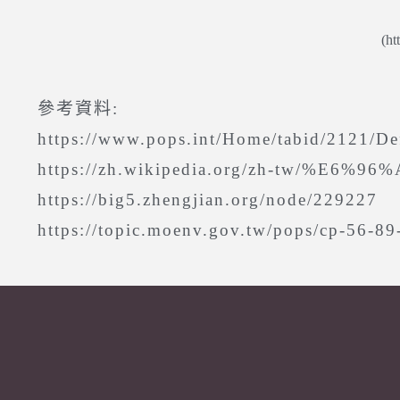
(ht
參考資料:
https://www.pops.int/Home/tabid/2121/De
https://zh.wikipedia.org/zh-tw/
https://big5.zhengjian.org/node/229227
https://topic.moenv.gov.tw/pops/cp-56-8