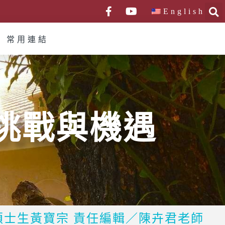
English
常用連結
挑戰與機遇
碩士生黃寶宗 責任編輯／陳卉君老師