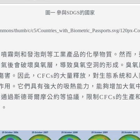
圖一 參與SDGS的國家
commons/thumb/c/c5/Countries_with_Biometric_Passports.svg/120px-Co
噴霧劑和發泡劑等工業產品的化學物質。然而，
到大氣後會破壞臭氧層，導致臭氧空洞的形成。臭
害。因此，CFCs的大量釋放，對生態系統和人
作用。它們具有強大的吸熱能力，能夠增加大氣
會通過斯德哥爾摩公約等協議，限制CFCs的生
壞。