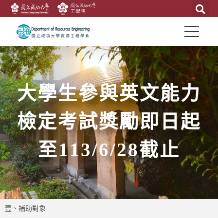
大學生參與英文能力
檢定考試獎勵即日起
至113/6/28截止
壹、補助對象