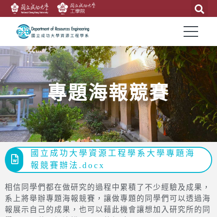
專題海報競賽
國立成功大學資源工程學系大學專題海
報競賽辦法.docx
相信同學們都在做研究的過程中累積了不少經驗及成果，
系上將舉辦專題海報競賽，讓做專題的同學們可以透過海
報展示自己的成果，也可以藉此機會讓想加入研究所的同