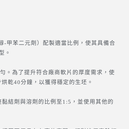
丁醇-甲苯二元劑）配製適當比例，使其具備合
型。
勻。為了提升符合廠商軟片的厚度需求，使
一步烘乾40分鐘，以獲得穩定的生坯。
結劑與溶劑的比例至1:5，並使用其他的