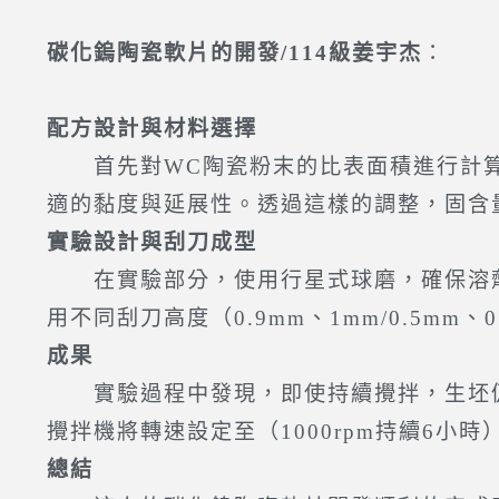
碳化鎢陶瓷軟片的開發/114級姜宇杰
：
配方設計與材料選擇
首先對WC陶瓷粉末的比表面積進行計算，並
適的黏度與延展性。透過這樣的調整，固含量
實驗設計與刮刀成型
在實驗部分，使用行星式球磨，確保溶劑
用不同刮刀高度（0.9mm、1mm/0.5m
成果
實驗過程中發現，即使持續攪拌，生坯仍可
攪拌機將轉速設定至（1000rpm持續6小
總結