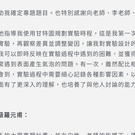
我確定專題題目。也特別感謝向老師、李老師、
指導我使用甘特圖規劃實驗時程，這是我第一次
實驗，再觀察差異並調整變因，讓我對實驗設計
我可以即時反映在實驗過程中遇到的困難，並獲
遇到表面產生氣泡的問題。有一次，雖然配比相
會到，實驗過程中需要細心記錄各種影響因素，
面有了更深入的理解，也培養了與他人討論的能
4級羅元甫：