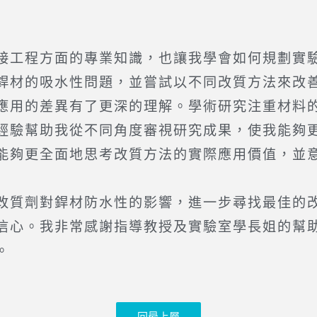
工程方面的專業知識，也讓我學會如何規劃實驗
材的吸水性問題，並嘗試以不同改質方法來改善
應用的差異有了更深的理解。學術研究注重材料
經驗幫助我從不同角度審視研究成果，使我能夠
能夠更全面地思考改質方法的實際應用價值，並
質劑對銲材防水性的影響，進一步尋找最佳的改
信心。我非常感謝指導教授及實驗室學長姐的幫
。