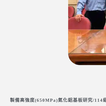
製備高強度(650MPa)氮化鋁基板研究/11