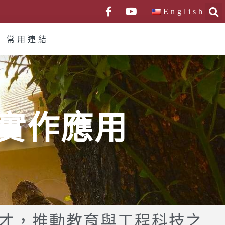
English
常用連結
實作應用
才，推動教育與工程科技之