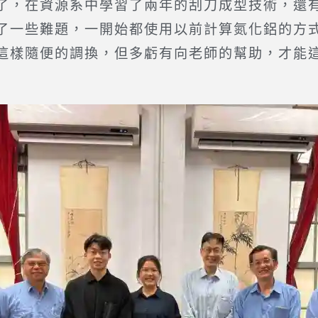
，在資源系中學習了兩年的刮刀成型技術，還有
了一些難題，一開始都使用以前計算氮化鋁的方
這樣隨便的調換，但多虧有向老師的幫助，才能