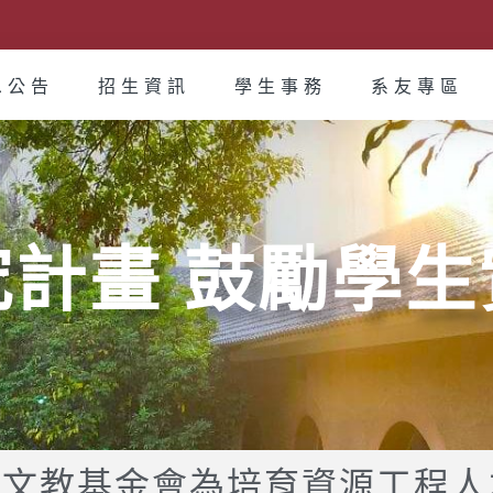
息公告
招生資訊
學生事務
系友專區
究計畫 鼓勵學生
技文教基金會為培育資源工程人