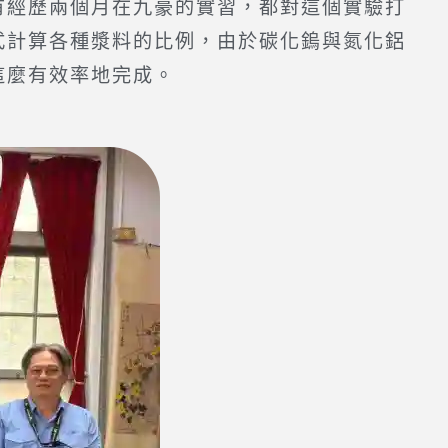
經歷兩個月在九豪的實習，都對這個實驗打
式計算各種漿料的比例，由於碳化鎢與氮化鋁
這麼有效率地完成。