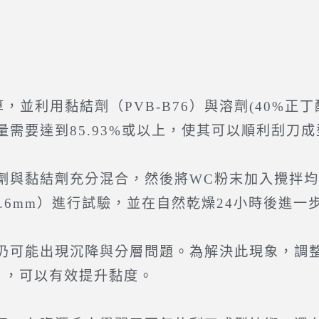
利用黏結劑（PVB-B76）與溶劑(40%正
需要達到85.93%或以上，使其可以順利刮刀成
與黏結劑充分混合，然後將WC粉末加入攪拌均
m、0.6mm）進行試驗，並在自然乾燥24小時後進
能出現沉降與分層問題。為解決此現象，調整黏
時），可以有效提升黏度。