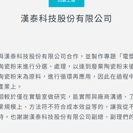
回最上層
漢泰科技股份有限公司
漢泰科技股份有限公司合作，並製作專題「電漿
陶瓷粉末進行分選、處理，以達到廢棄陶瓷粉末
陶瓷粉末為原料，進行循環再應用，因此在過程
產業上。
較於僅在實驗室做研究，能實際與廠商溝通、了
業規模上、方法符不符合成本效益等的，讓我從
時，也謝謝漢泰科技股份有限公司副總、副理們