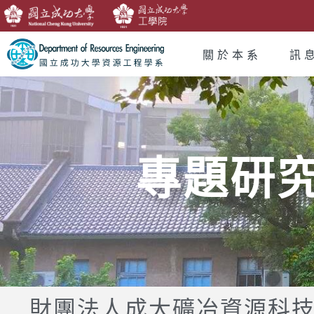
關於本系
訊
專題研
財團法人成大礦冶資源科