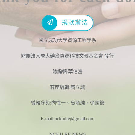
捐款辦法
國立成功大學資源工程學系
財團法人成大礦冶資源科技文教基金會 發行
總編輯:葉信富
客座編輯:高立誠
編輯參與:向性一、吳毓純、徐國錦
E-mail:nckudre@gmail.com
NCKU RE NEWS