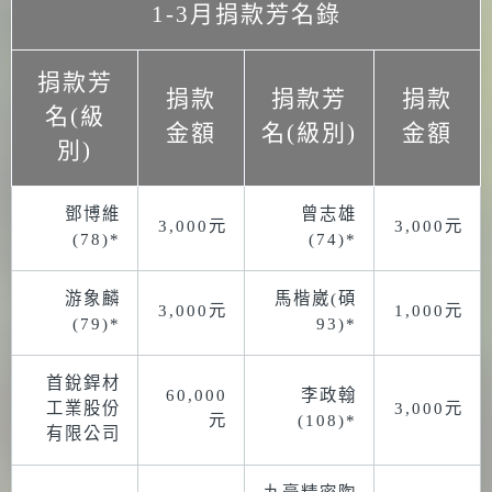
1-3月捐款芳名錄
捐款芳
捐款
捐款芳
捐款
名(級
金額
名(級別)
金額
別)
鄧博維
曾志雄
3,000元
3,000元
(78)*
(74)*
游象麟
馬楷崴(碩
3,000元
1,000元
(79)*
93)*
首銳銲材
60,000
李政翰
工業股份
3,000元
元
(108)*
有限公司