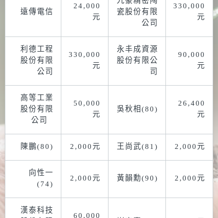
九豪精密陶
24,000
330,000
遠傳電信
瓷股份有限
元
元
公司
利德工程
永丰成資源
330,000
90,000
股份有限
股份有限公
元
元
公司
司
高等工業
50,000
26,400
股份有限
吳秋相(80)
元
元
公司
陳鵬(80)
2,000元
王尚武(81)
2,000元
向性一
2,000元
黃韻勳(90)
2,000元
(74)
漢泰科技
60,000