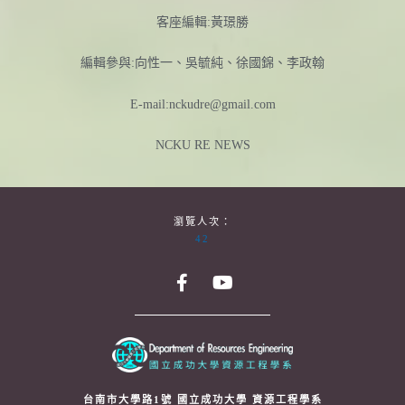
客座編輯:黃璟勝
編輯參與:向性一、吳毓純、徐國錦、李政翰
E-mail:nckudre@gmail.com
NCKU RE NEWS
瀏覽人次：
42
台南市大學路1號 國立成功大學 資源工程學系