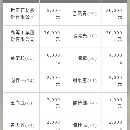
世宏石材股
5,000
20,000
游佩青(90)
份有限公司
元
元
高等工業股
36,000
30,000
張曙光(70)
份有限公司
元
元
6,000
4,000
葉宗和(83)
陳鵬(80)
元
元
2,000
2,000
向性一(74)
謝東憲(81)
元
元
2,000
1,000
王尚武(81)
鄧博維(74)
元
元
2,000
2,000
曾志雄(74)
陳桂成(74)
元
元