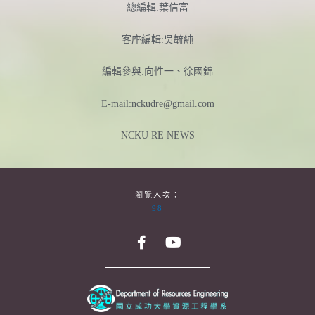
總編輯:葉信富
客座編輯:吳毓純
編輯參與:向性一、徐國錦
E-mail:nckudre@gmail.com
NCKU RE NEWS
瀏覽人次：
98