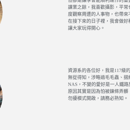
但卻是讓學會能順利運作的重
課業之餘，我喜歡攝影，平常
度觀察周遭的人事物，也帶來
在接下來的日子裡，我會做好
讓大家玩得開心。
資源系的各位好，我是117
無從得知，涉略過毛毛蟲、摺紙
NAS，不變的愛好是一人鐵
原因其實是因為怕被鍊條弄髒
勿擾模式開啟，請務必熟知。