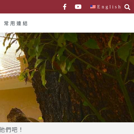
English
常用連結
他們吧！