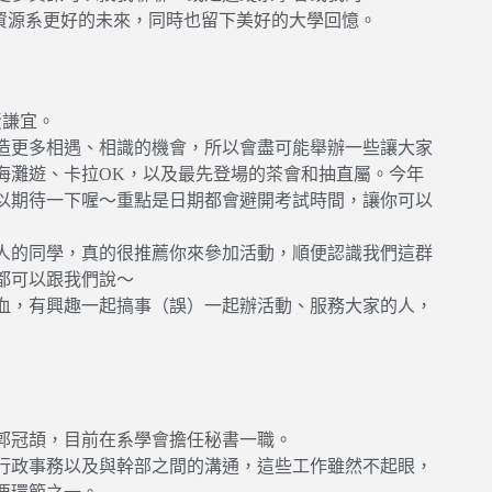
以共創資源系更好的未來，同時也留下美好的大學回憶。
黃謙宜。
造更多相遇、相識的機會，所以會盡可能舉辦一些讓大家
海灘遊、卡拉OK，以及最先登場的茶會和抽直屬。今年
以期待一下喔～重點是日期都會避開考試時間，讓你可以
人的同學，真的很推薦你來參加活動，順便認識我們這群
都可以跟我們說～
血，有興趣一起搞事（誤）一起辦活動、服務大家的人，
郭冠頡，目前在系學會擔任秘書一職。
行政事務以及與幹部之間的溝通，這些工作雖然不起眼，