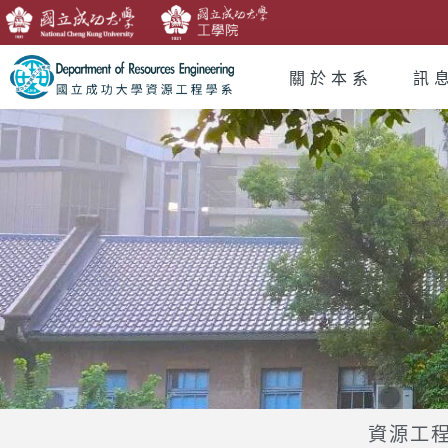
關於本系
訊
資源工