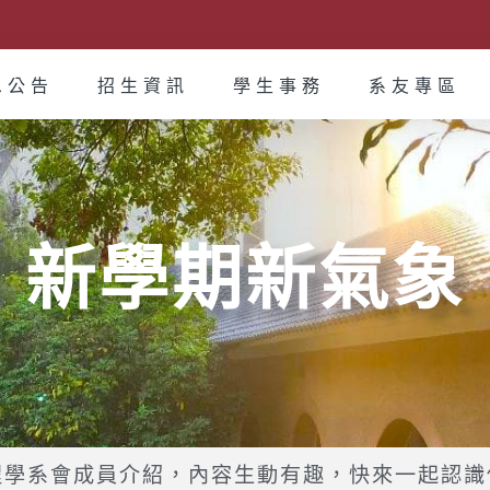
息公告
招生資訊
學生事務
系友專區
新學期新氣象
程學系會成員介紹，內容生動有趣，快來一起認識