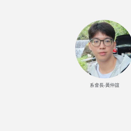
系會長-黃仲誼