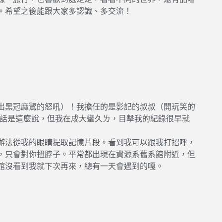
。希望之後能跟大家多認識、多交流！
出黑冠麻鷺的怒吼）！我擔任的是影記的叔叔（開玩笑的
(話是這麼說，但我在成大蠻久ㄌ，目擊我的紀錄很早就
辦法從我的眼睛提取記憶片段。看到我可以跟我打招呼，
，只會對你扭脖子。平常都出現在資源系舊系館附近，但
館沒看到我就下次再來，總有一天會遇到的嘎。