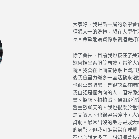
大家好，我是新一屆的系學會
經過大一的洗禮，想在大學生
長。希望能為資源系創造更好
除了會長，目前我也接任了美宣
還會推出系服等周邊，希望大家會
蹤。我會在上面宣傳系上資訊
後我會盡力辦多一些活動來增
也很喜歡唱歌，是很認真在唱
我自認是個內向的人，但好像蠻
畫、探店、拍拍照、偶爾跳個
蠻喜歡聊天的。我也很樂於當
是高敏人、也很容易碎掉，人
幫助。最常出沒的地方是成大
的身影，但我可能常常在睡覺
不小心說太多了，想知道會長