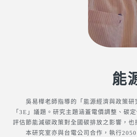
能
吳易樺老師指導的「能源經濟與政策研究室」，主
「3E」議題。研究主題涵蓋電價調整、碳
評估節能減碳政策對全國碳排放之影響，也
本研究室亦與台電公司合作，執行2050