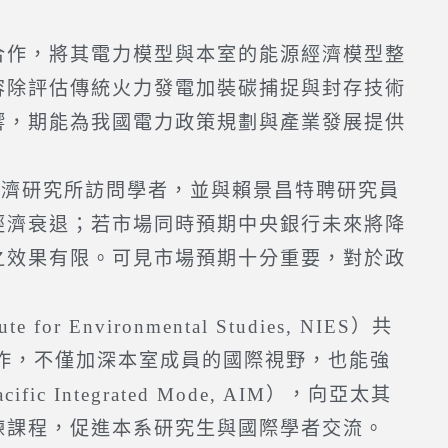
作，將其電力模型與本室的能源經濟模型整
容除評估傳統火力發電加裝碳捕捉與封存技術
響，期能為我國電力政策規劃與產業發展提供
濟研究所訪問學者，並與賴景昌特聘研究員
經濟衰退；若市場同時預期中央銀行未來將降
之效果有限。可見市場預期十分重要，對於政
vironmental Studies, NIES）共
合作，不僅加深本室成員的國際視野，也能強
ntegrated Mode, AIM），向亞太其
練課程，促進本系研究生與國際學者交流。