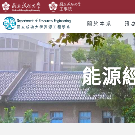
關於本系
訊
能源