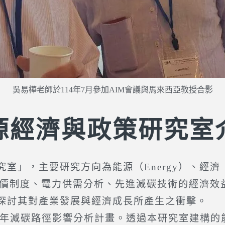
吳易樺老師於114年7月參加AIM會議與馬來西亞教授合影
源經濟與政策研究室
要研究方向為能源（Energy）、經濟（Econ
定價制度、電力供需分析、先進減碳技術的經濟效
探討其對產業發展與經濟成長所產生之衝擊。
年減碳路徑影響分析計畫。透過本研究室建構的