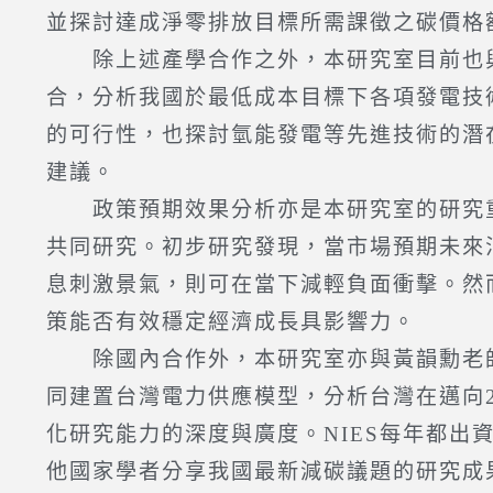
並探討達成淨零排放目標所需課徵之碳價格
除上述產學合作之外，本研究室目前也與
合，分析我國於最低成本目標下各項發電技
的可行性，也探討氫能發電等先進技術的潛
建議。
政策預期效果分析亦是本研究室的研究重點
共同研究。初步研究發現，當市場預期未來
息刺激景氣，則可在當下減輕負面衝擊。然
策能否有效穩定經濟成長具影響力。
除國內合作外，本研究室亦與黃韻勳老師攜手，與日本國立環
同建置台灣電力供應模型，分析台灣在邁向
化研究能力的深度與廣度。NIES每年都出資邀請吳老
他國家學者分享我國最新減碳議題的研究成