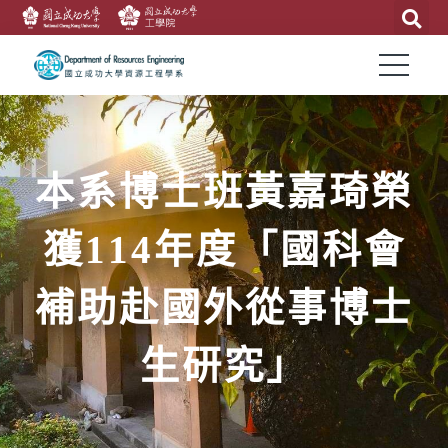
本系博士班黃嘉琦榮
獲114年度「國科會
補助赴國外從事博士
生研究」