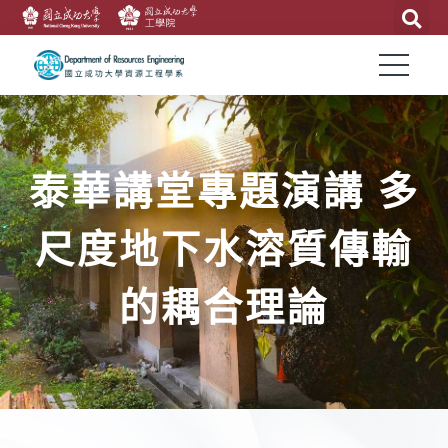
泰華講堂專題演講 多
尺度地下水溶質傳輸
的耦合理論