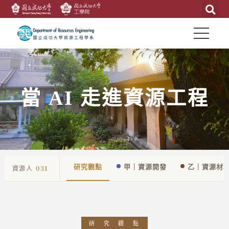
當 AI 走進資源工程
資源人
031
研究觀點
甲｜資源開發
乙｜資源材
研 究 觀 點