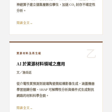
神經算子建立儲集層數位孿生，加速 CO₂ 封存不確定性
分析。
閱讀全文
乙
資源材料及再生組
AI 於資源材料領域之應用
文／施岳廷
從介電性質預測到玻璃陶瓷微結構影像生成，涵蓋機器
學習迴歸分類、SHAP 可解釋性分析與條件式生成對抗
網路的材料科學全貌。
閱讀全文