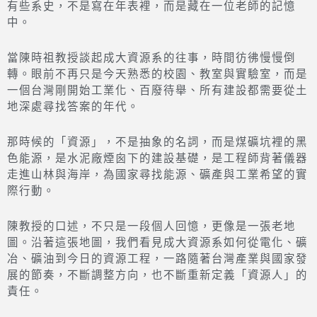
有些系史，不是寫在年表裡，而是藏在一位老師的記憶
中。
當陳時祖教授談起成大資源系的往事，時間彷彿慢慢倒
轉。眼前不再只是今天熟悉的校園、教室與實驗室，而是
一個台灣剛開始工業化、百廢待舉、所有建設都需要從土
地深處尋找答案的年代。
那時候的「資源」，不是抽象的名詞，而是煤礦坑裡的黑
色能源，是水泥廠煙囪下的建設基礎，是工程師背著儀器
走進山林與海岸，為國家尋找能源、礦產與工業希望的實
際行動。
陳教授的口述，不只是一段個人回憶，更像是一張老地
圖。沿著這張地圖，我們看見成大資源系如何從電化、礦
冶、礦油到今日的資源工程，一路隨著台灣產業與國家發
展的節奏，不斷調整方向，也不斷重新定義「資源人」的
責任。