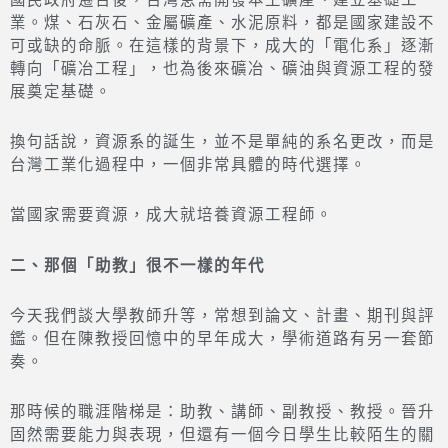
國民政府遷台後，台灣急需開發本土礦產、建立基礎工
業。煤、石灰石、金屬礦產、水泥原料，都是國家建設不
可或缺的命脈。在這樣的背景下，成大的「電化系」逐漸
轉向「礦冶工程」，也為後來礦冶、礦油與資源工程的發
展奠定基礎。
換句話說，資源系的誕生，並不是單純的系名更改，而是
台灣工業化過程中，一個非常具體的時代選擇。
當國家需要資源，成大就培養資源工程師。
二、那個「助教」很不一樣的年代
今天我們談大學教師升等，常想到論文、計畫、期刊與評
鑑。但在陳教授回憶中的早年成大，學術道路有另一套節
奏。
那時候的職涯階梯是：助教、講師、副教授、教授。晉升
固然需要能力與表現，但還有一個今日學生比較陌生的關