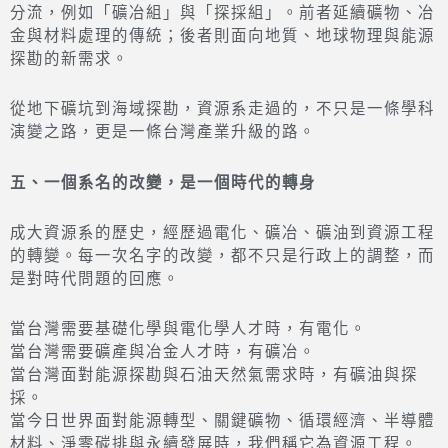
分流，例如「礦冶組」與「探採組」。前者延續礦物、冶
金與材料處理的傳統；後者則面向地質、地球物理與能源
探勘的新需求。
從地下礦坑到海域探勘，資源系走過的，不只是一條學科
演變之路，更是一條台灣產業升級的路。
五、一個系名的改變，是一個時代的轉身
成大資源系的歷史，經歷過電化、礦冶、礦油到資源工程
的轉變。每一次名字的改變，都不只是行政上的調整，而
是對時代問題的回應。
當台灣需要基礎化學與電化學人才時，有電化。
當台灣需要礦產與冶金人才時，有礦冶。
當台灣面對能源探勘與石油天然氣需求時，有礦油與探
採。
當今日世界面對能源轉型、關鍵礦物、循環經濟、半導體
材料、淨零碳排與永續發展時，我們稱它為資源工程。