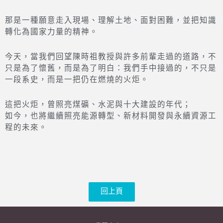
那是一種願意走入現場、理解土地、面對困難，並把知識
轉化為國家力量的精神。
今天，當我們回望陳時祖教授與許多前輩走過的道路，不
只是為了懷舊，而是為了明白：我們手中接過的，不只是
一段系史，而是一把仍在燃燒的火炬。
這把火炬，曾照亮煤礦、水泥與十大建設的年代；
如今，也將繼續照亮能源轉型、新材料開發與永續資源工
程的未來。
回上頁