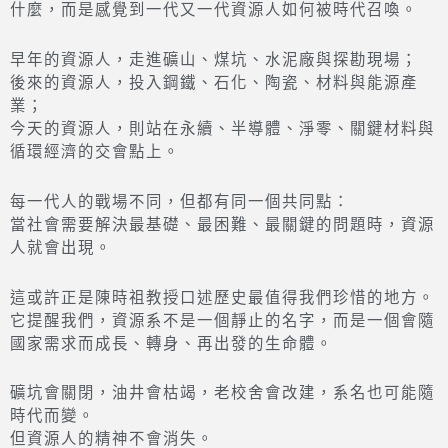
什麼，而是感覺到一代又一代資源人如何被時代召喚。
早年的資源人，走進礦山、煤坑、水泥廠與探勘現場；
後來的資源人，投入鋼鐵、石化、陶瓷、材料與能源產
業；
今天的資源人，則站在永續、半導體、淨零、關鍵材料與
循環經濟的交會點上。
每一代人的戰場不同，但都有同一個共同點：
當社會需要解決最基礎、最困難、最關鍵的問題時，資源
人就會出現。
這或許正是陳時祖教授口述歷史最值得我們珍惜的地方。
它提醒我們，資源系不是一個靜止的名字，而是一個會隨
國家需求而成長、轉身、再出發的生命體。
礦坑會關閉，油井會枯竭，老校舍會改建，系名也可能隨
時代而變。
但資源人的精神不會消失。