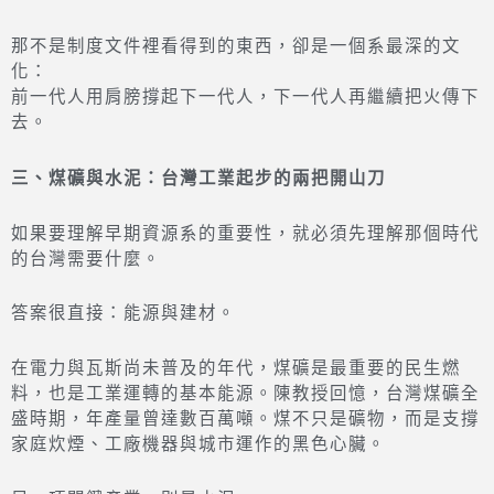
那不是制度文件裡看得到的東西，卻是一個系最深的文
化：
前一代人用肩膀撐起下一代人，下一代人再繼續把火傳下
去。
三、煤礦與水泥：台灣工業起步的兩把開山刀
如果要理解早期資源系的重要性，就必須先理解那個時代
的台灣需要什麼。
答案很直接：能源與建材。
在電力與瓦斯尚未普及的年代，煤礦是最重要的民生燃
料，也是工業運轉的基本能源。陳教授回憶，台灣煤礦全
盛時期，年產量曾達數百萬噸。煤不只是礦物，而是支撐
家庭炊煙、工廠機器與城市運作的黑色心臟。