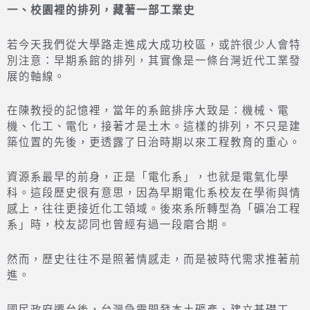
一、校園裡的排列，藏著一部工業史
若今天我們從大學路走進成大成功校區，或許很少人會特
別注意：早期系館的排列，其實像是一條台灣近代工業發
展的軸線。
在陳教授的記憶裡，當年的系館排序大致是：機械、電
機、化工、電化，接著才是土木。這樣的排列，不只是建
築位置的先後，更透露了日治時期以來工程教育的重心。
資源系最早的前身，正是「電化系」，也就是電氣化學
科。這段歷史很有意思，因為早期電化系校友在學術與情
感上，往往更接近化工領域。後來系所轉型為「礦冶工程
系」時，校友認同也曾經有過一段磨合期。
然而，歷史往往不是照著情感走，而是被時代需求推著前
進。