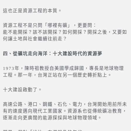
這也正是資源工程的本質。
資源工程不是只問「哪裡有礦」，更要問：
能不能開採？該不該開採？如何開採？開採之後，又要如
何讓土地與社會繼續往前走？
四、從礦坑走向海洋：十大建設時代的資源夢
1973年，陳時祖教授自美國學成歸國，專長是地球物理
工程。那一年，台灣正站在另一個歷史轉折點上。
十大建設啟動了。
高速公路、港口、鋼鐵、石化、電力，台灣開始用前所未
有的速度邁向現代工業國家。資源系也從傳統礦冶教育，
逐漸走向更廣闊的能源探採與地球物理領域。