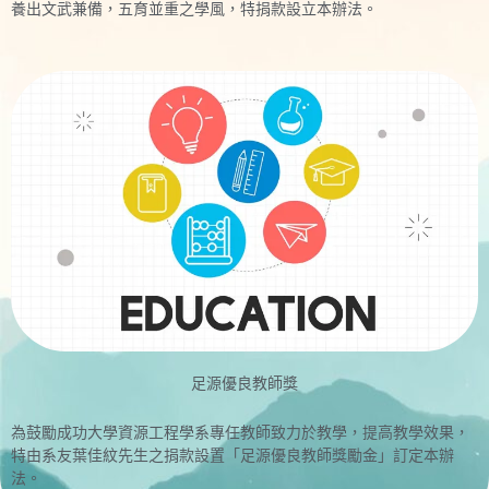
養出文武兼備，五育並重之學風，特捐款設立本辦法。
足源優良教師獎
為鼓勵成功大學資源工程學系專任教師致力於教學，提高教學效果，
特由系友葉佳紋先生之捐款設置「足源優良教師獎勵金」訂定本辦
法。