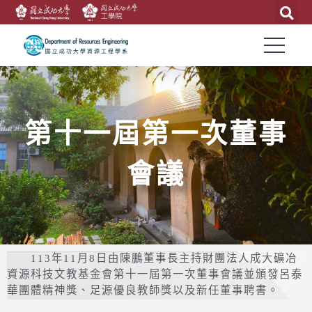
第十一屆第一次董事
會議
113年11月8日由陳鵬董事長主持財團法人成大礦冶
資源科技文教基金會第十一屆第一次董事會議並頒發呂泰
華團體精神獎、足源優良教師獎以及新任董事聘書。