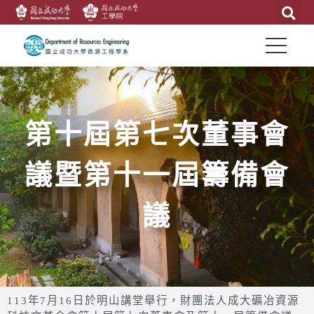
第十屆第七次董事會
議暨第十一屆籌備會
議
113年7月16日於明山講堂舉行，財團法人成大礦冶資源