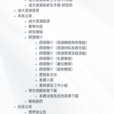
成大資源系新生手冊-大學部
成大資源系新生手冊-研究所
成大資源首頁
本系沿革
成大資源點滴
教學內容
研究領域
師資簡介
師資簡介（資源開發與保育組）
師資簡介（資源材料及再生組）
師資簡介（資源管理及經濟組）
師資簡介（名譽教授）
師資簡介（兼任教師）
師資簡介（退休教授）
歷屆系主任
系務人員
委員會及工作小組
學生相關表單下載
系務法規及其他表單下載
聯絡我們
訊息公告
獎學金公告