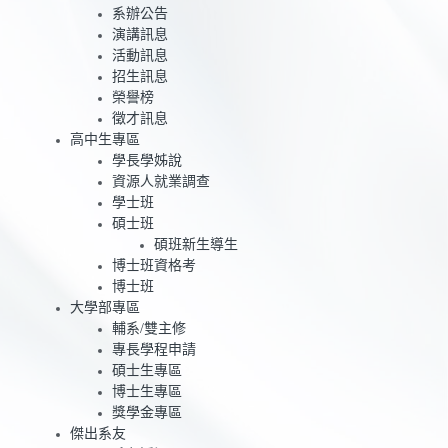
系辦公告
演講訊息
活動訊息
招生訊息
榮譽榜
徵才訊息
高中生專區
學長學姊說
資源人就業調查
學士班
碩士班
碩班新生導生
博士班資格考
博士班
大學部專區
輔系/雙主修
專長學程申請
碩士生專區
博士生專區
獎學金專區
傑出系友