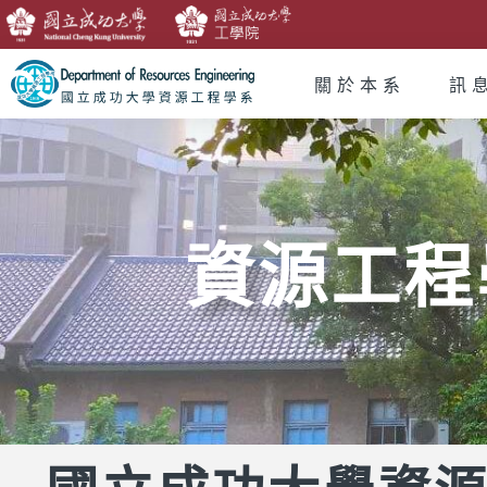
關於本系
訊
資源工程