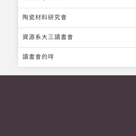
陶瓷材料研究會
資源系大三讀書會
讀書會的咩