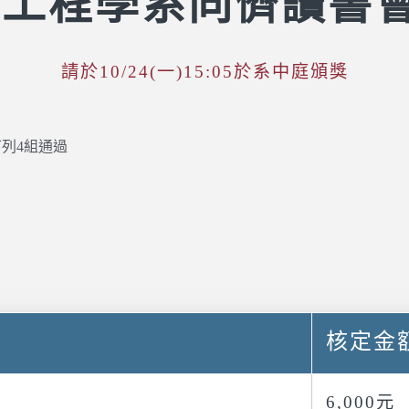
源工程學系同儕讀書
請於10/24(一)15:05於系中庭頒獎
下列4組通過
核定金
6,000元