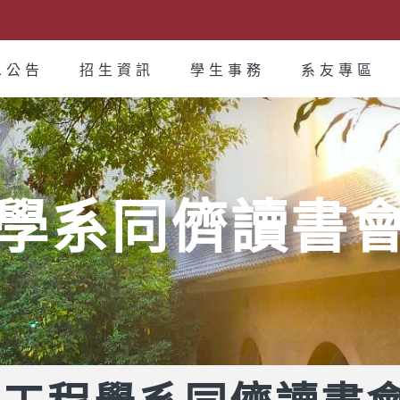
息公告
招生資訊
學生事務
系友專區
學系同儕讀書