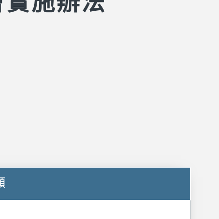
會實施辦法
額