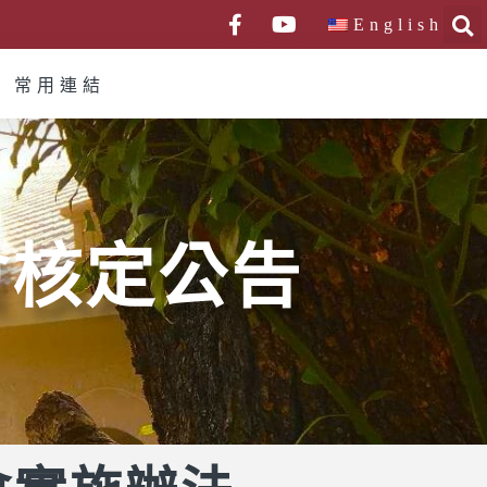
English
常用連結
會核定公告