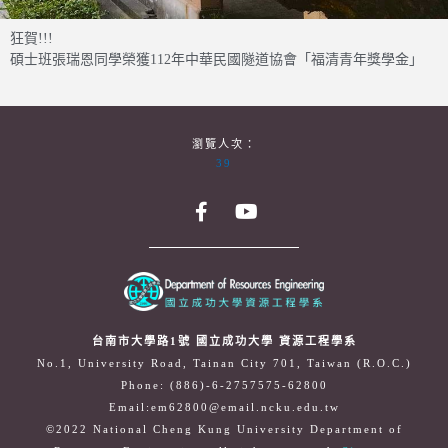
狂賀!!!
碩士班張瑞恩同學榮獲112年中華民國隧道協會「福清青年獎學金」
瀏覽人次：
39
台南市大學路1號 國立成功大學 資源工程學系
No.1, University Road, Tainan City 701, Taiwan (R.O.C.)
Phone: (886)-6-2757575-62800
Email:em62800@email.ncku.edu.tw
©2022 National Cheng Kung University Department of