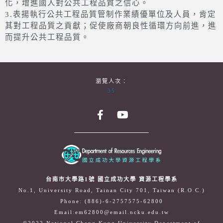
化，增進國人對公共工程品質之信心。
3.表揚執行公共工程品質管制作業績優單位及人員，肯定
其對工程品質之貢獻；促使廠商朝良性循環方向前進，進
而提升公共工程品質。
瀏覽人次：
35
台南市大學路1號 國立成功大學 資源工程學系
No.1, University Road, Tainan City 701, Taiwan (R.O.C.)
Phone: (886)-6-2757575-62800
Email:em62800@email.ncku.edu.tw