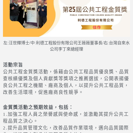
左:汪世輝博士/中:利德工程股份有限公司王薇薇董事長/右:台灣自來水
公司李丁來總經理
活動宗旨
公共工程金質獎活動，係藉由公共工程品質優良獎、品質
查核績優獎及個人貢獻獎等獎項之推薦選拔，公開表揚優
良公共工程之機關、廠商及個人，以提升公共工程品質，
改善生活環境，促進廠商良性競爭。
金質獎活動之預期效益，包括：
1.加強工程人員之榮譽感與使命感，並激勵其提升公共工
程品質之決心。
2.提升品質管理文化，改善品質作業環境，邁向品質國際