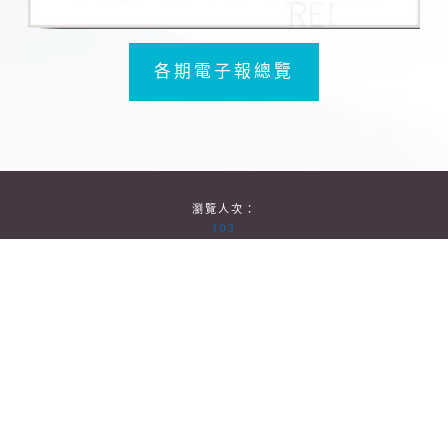
各期電子報總覽
瀏覽人次：
103
台南市大學路1號 國立成功大學 資源工程學系
No.1, University Road, Tainan City 701, Taiwan (R.O.C.)