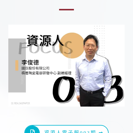
資源人電子報003期 ⇀