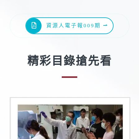
資源人電子報009期 ⇀
精彩目錄搶先看