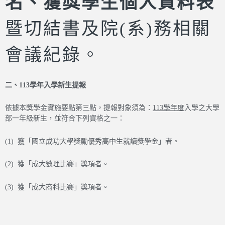
名、獲獎學生個人資料表
暨切結書及院(系)務相關
會議紀錄。
二、
113
學年入學新生提報
依據本獎學金實施要點第三點，提報對象須為：
113學年度
入學之大學
部一年級新生，並符合下列資格之一：
(1) 獲「國立成功大學獎勵優秀高中生就讀獎學金」者。
(2) 獲「成大數理比賽」獎項者。
(3) 獲「成大商科比賽」獎項者。