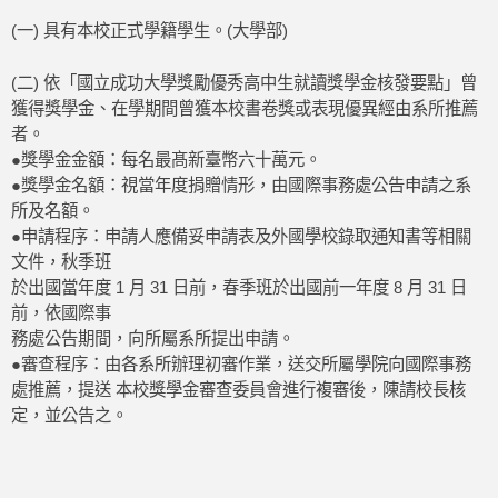
(一) 具有本校正式學籍學生。(大學部)
(二) 依「國立成功大學獎勵優秀高中生就讀獎學金核發要點」曾
獲得獎學金、在學期間曾獲本校書卷獎或表現優異經由系所推薦
者。
●獎學金金額：每名最髙新臺幣六十萬元。
●獎學金名額：視當年度捐贈情形，由國際事務處公告申請之系
所及名額。
●申請程序：申請人應備妥申請表及外國學校錄取通知書等相關
文件，秋季班
於出國當年度 1 月 31 日前，春季班於出國前一年度 8 月 31 日
前，依國際事
務處公告期間，向所屬系所提出申請。
●審查程序：由各系所辦理初審作業，送交所屬學院向國際事務
處推薦，提送 本校獎學金審查委員會進行複審後，陳請校長核
定，並公告之。