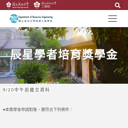
辰星學者培育獎學金
9/20中午前繳交資料
●本獎學金申請對象，應符合下列條件：