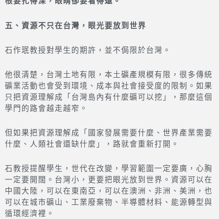
根要扎得深，眼睛卻要看得遠。
五、資源不只在台灣，眼光要放到世界
石作珉教授對學生的期許，並不侷限於台灣。
他很清楚，台灣土地有限，本土礦產規模有限，很多傳統
礦業活動也會受到環境、成本與社會接受度的限制。如果
只把資源理解成「台灣島內有什麼礦可以挖」，那麼這個
學門的路會越走越窄。
但如果把資源理解成「國家發展需要什麼、世界產業需要
什麼、人類社會還缺什麼」，路就會重新打開。
石教授提醒學生，世代在改變，學習範圍一定要廣，心胸
一定要開闊。台灣小，更要把眼光放到世界。資源可以在
中國大陸，可以在東南亞，可以在澳洲、非洲、美洲，也
可以在城市礦山、工業廢棄物、半導體材料、能源轉型與
循環經濟裡。