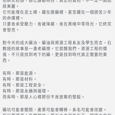
他研究石頭，卻比誰都明白：真正的寶石，不一定一開始
就美麗。
它可能埋在泥土裡，藏在廢礦裡，甚至藏在一個困苦少年
的命運裡。
只要肯承受壓力、肯被琢磨、肯在黑暗中等待光，它終究
會發亮。
對今天的成大礦冶、礦油與資源工程系友及學生而言，石
教授的故事是一盞老礦燈。它提醒我們，資源工程的價
值，不只是找到地下的礦，更是找到時代真正需要的東
西。
有時，那是能源。
有時，那是材料。
有時，那是工程安全。
有時，那是永續與循環。
而有時，那是人心裡那份不肯放棄的堅毅。
礦坑可能會關閉，產業可能會轉移，系名可能會改變。