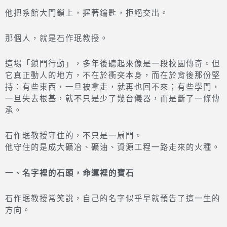
他把系館大門鎖上，握著鑰匙，拒絕交出。
那個人，就是石作珉教授。
這場「鎖門行動」，多年後聽起來像是一段校園傳奇。但
它真正動人的地方，不在於衝突本身，而在於背後那份堅
持：有些東西，一旦被拿走，就再也回不來；有些學門，
一旦失去根基，就不只是少了幾台儀器，而是斷了一條傳
承。
石作珉教授守住的，不只是一扇門。
他守住的是成大礦冶、礦油、資源工程一路走來的火種。
一、名字裡的石頭，命運裡的寶石
石作珉教授常笑說，自己的名字似乎早就預告了這一生的
方向。