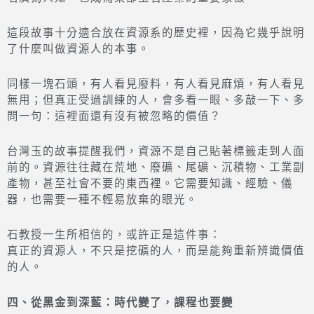
這段故事十分適合放在資源系的歷史裡，因為它幾乎說明
了什麼叫做資源人的本事。
同樣一塊石頭，有人看見廢料，有人看見麻煩，有人看見
無用；但真正受過訓練的人，會多看一眼、多敲一下、多
問一句：這裡面還有沒有被忽略的價值？
台灣玉的故事提醒我們，資源不是自己貼著標籤走到人面
前的。資源往往藏在荒地、廢礦、尾礦、沉積物、工業副
產物，甚至社會不要的東西裡。它需要知識、經驗、儀
器，也需要一種不輕易放棄的眼光。
石教授一生所相信的，或許正是這件事：
真正的資源人，不只是挖礦的人，而是能夠重新辨識價值
的人。
四、從黑金到深藍：時代變了，課程也要變