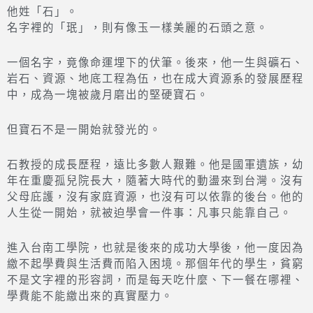
他姓「石」。
名字裡的「珉」，則有像玉一樣美麗的石頭之意。
一個名字，竟像命運埋下的伏筆。後來，他一生與礦石、
岩石、資源、地底工程為伍，也在成大資源系的發展歷程
中，成為一塊被歲月磨出的堅硬寶石。
但寶石不是一開始就發光的。
石教授的成長歷程，遠比多數人艱難。他是國軍遺族，幼
年在重慶孤兒院長大，隨著大時代的動盪來到台灣。沒有
父母庇護，沒有家庭資源，也沒有可以依靠的後台。他的
人生從一開始，就被迫學會一件事：凡事只能靠自己。
進入台南工學院，也就是後來的成功大學後，他一度因為
繳不起學費與生活費而陷入困境。那個年代的學生，貧窮
不是文字裡的形容詞，而是每天吃什麼、下一餐在哪裡、
學費能不能繳出來的真實壓力。