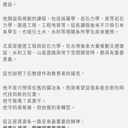
建設。
他開設與規劃的課程，包括採礦學、岩石力學、高等岩石
力學、隧道工程、工程地質等。這些課程後來不只吸引本
系學生，也吸引土木、水利等相關系所學生前來選修。
尤其是隧道工程與岩石力學，在台灣後來大量推動交通建
設、水利工程、山區道路與地下空間開發時，都具有重要
意義。
這也說明了石教授作為教育者的遠見。
他不是只想保住舊的礦冶系，而是希望這個系能在新的時
代找到新的位置。
他守舊嗎？其實不。
他守的是根基，但他推的是轉型。
這正是資源系一路走來最重要的精神：