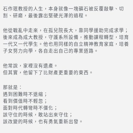
石作珉教授的人生，本身就像一塊礦石被反覆敲擊、切
割、研磨，最後露出堅硬光澤的過程。
他從戰亂中走來，在孤兒院長大，靠同學援助完成求學；
後來成為成大教授，守護系所設備，推動課程轉型，培育
一代又一代學生。他也用同樣的自立精神教育家庭，培養
子女努力向學，各自走出自己的專業道路。
他常說，家裡沒有遺產。
但其實，他留下了比財產更重要的東西。
那就是：
遇到困難時不退縮；
看到價值時不輕忽；
面對時代轉彎時不僵化；
該守住的時候，敢站出來守住；
該改變的時候，也有勇氣重新出發。