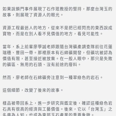
如果說鎖門事件展現了石作珉教授的堅持，那麼台灣玉的
故事，則展現了資源人的眼光。
資源工程最迷人的地方，從來不是把已經閃亮的東西說成
寶物，而是在別人看不見價值的地方，看見可能性。
當年，系上前輩廖學誠老師跟隨台灣礦產調查隊前往花蓮
瑞穗、豐田一帶。那裡原本有石綿礦開發，但礦坑被認為
價值有限，甚至接近被放棄。在一般人眼中，那只是失敗
的礦區、無用的石頭、沒有前途的廢料。
然而，廖老師在石綿礦旁注意到一種翠綠色的岩石。
這個細節，改變了後來的故事。
樣品被帶回系上，進一步研究與鑑定後，確認這種綠色岩
石具有很高的經濟與工藝價值。後來，它以「台灣玉」之
名廣為人知，也成為東部玉石產業的重要象徵。