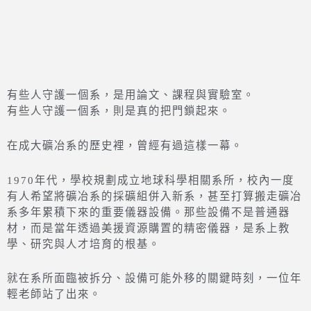
有些人守護一個系，是用論文、課程與實驗室。
有些人守護一個系，則是真的把門鎖起來。
在成大礦冶系的歷史裡，曾經有過這樣一幕。
1970年代，學校規劃成立地球科學相關系所，校內一度
有人希望將礦冶系的採礦組併入新系，甚至打算搬走礦冶
系多年累積下來的重要儀器設備。那些設備不是普通器
材，而是當年透過美援資源購置的精密儀器，是系上教
學、研究與人才培育的根基。
就在系所面臨被拆分、設備可能外移的關鍵時刻，一位年
輕老師站了出來。