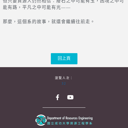
但只要資源人仍然相信：廢石之中可能有玉，困境之中可
能有路，平凡之中可能有光——
那麼，這個系的故事，就還會繼續往前走。
回上頁
瀏覽人次：
32