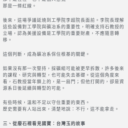
那是一條紅線。
後來，這場爭議延燒到工學院李超院長面前。李院長理解
這些設備對工學院與礦冶系的重要性，明確支持石教授的
立場，認為美援設備是工學院的重要財產，不應隨意轉
移。
這個判斷，成為礦冶系保住根基的關鍵。
如果沒有那一次堅持，採礦組可能被更早拆散，許多後來
的課程、研究與轉型，也可能失去基礎。從這個角度來
看，石教授當年鎖上的，是一扇門；但他打開的，卻是資
源系日後延續與轉型的可能。
有些時候，溫和不足以守住重要的東西。
歷史需要有人站出來，清楚地說：不行，這不能拿走。
三、從廢石裡看見國寶：台灣玉的故事