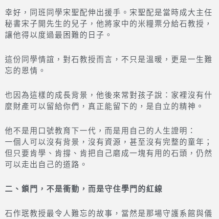
幸好，同班同學宋聖配伸出援手。宋聖配是當時成大主任
秘書宋子開先生的兒子，他將家中的米糧票分給石教授，
讓他得以度過最困難的日子。
這份同學情誼，對石教授而言，不只是溫暖，更是一生難
忘的恩情。
也因為這樣的成長背景，他後來常對孩子說：家裡沒有什
麼財產可以留給你們，真正能留下的，是自立的精神。
他不是用口號教育下一代，而是用自己的人生證明：
一個人可以沒有背景，沒有資源，甚至沒有完整的童年；
但只要肯學、肯撐、肯把自己磨成一塊有用的石頭，仍然
可以走出自己的道路。
二、鎖門，不是衝動，而是守住學門的紅線
石作珉教授最令人難忘的故事，當然是那場守護系館與儀