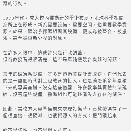
器的行動。
1970年代，成大校內推動新的學術布局，地球科學相關
系所正在形成。新系需要設備、需要空間，也需要教學資
源。於是，礦冶系採礦組與其設備，便成為被整合、被搬
遷、甚至被重新分配的對象。
在許多人眼中，這或許只是行政調整。
但石教授看得很清楚：這不是單純搬幾台機器的問題。
當年的礦冶系設備，許多是透過美援計畫取得。它們代表
的是一整個時代對工程教育的投入，也是礦冶系多年累積
下來的專業基礎。沒有這些儀器，許多教學與實驗無法延
續；沒有這些設備，採礦組也可能逐漸失去存在的條件。
因此，當校方人員準備前來處理設備時，石教授選擇了一
個很直接、很硬派，也很資源人的方式：把門鎖起來。
那不是任性，也不是個人意氣。