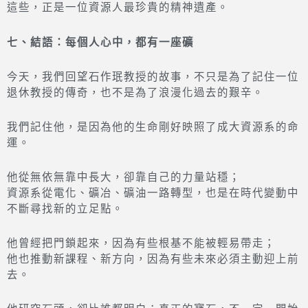
這些，正是一位資源人最珍貴的精神遺產。
七、結語：每個人心中，都有一座礦
今天，我們回望石作珉教授的故事，不只是為了記住一位
退休教授的傳奇，也不是為了浪漫化過去的艱辛。
我們記住他，是因為他的生命剛好映照了成大資源系的命
運。
他從無依無靠中長大，卻靠自己的力量站穩；
資源系從電化、礦冶、礦油一路轉型，也是在時代變動中
不斷尋找新的立足點。
他曾經把門鎖起來，因為有些根基不能被輕易帶走；
他也推動新課程、新方向，因為有些未來必須主動迎上前
去。